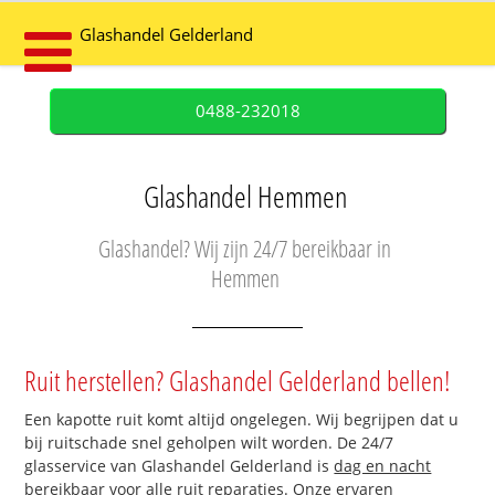
Glashandel Gelderland
0488-232018
Glashandel Hemmen
Glashandel? Wij zijn 24/7 bereikbaar in
Hemmen
Ruit herstellen? Glashandel Gelderland bellen!
Een kapotte ruit komt altijd ongelegen. Wij begrijpen dat u
bij ruitschade snel geholpen wilt worden. De 24/7
glasservice van Glashandel Gelderland is
dag en nacht
bereikbaar
voor alle ruit reparaties. Onze ervaren