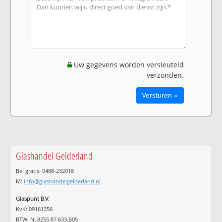
Uw gegevens worden versleuteld
verzonden.
Glashandel Gelderland
Bel gratis: 0488-232018
M:
info@glashandelgelderland.nl
Glaspunt B.V.
KvK: 09161356
BTW: NL8255.87.633.B05