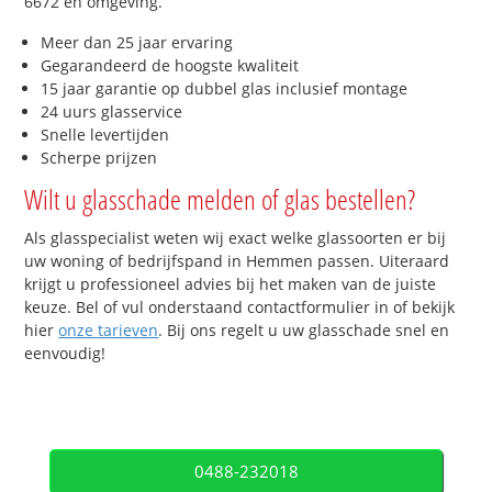
6672 en omgeving.
Meer dan 25 jaar ervaring
Gegarandeerd de hoogste kwaliteit
15 jaar garantie op dubbel glas inclusief montage
24 uurs glasservice
Snelle levertijden
Scherpe prijzen
Wilt u glasschade melden of glas bestellen?
Als glasspecialist weten wij exact welke glassoorten er bij
uw woning of bedrijfspand in Hemmen passen. Uiteraard
krijgt u professioneel advies bij het maken van de juiste
keuze. Bel of vul onderstaand contactformulier in of bekijk
hier
onze tarieven
. Bij ons regelt u uw glasschade snel en
eenvoudig!
0488-232018