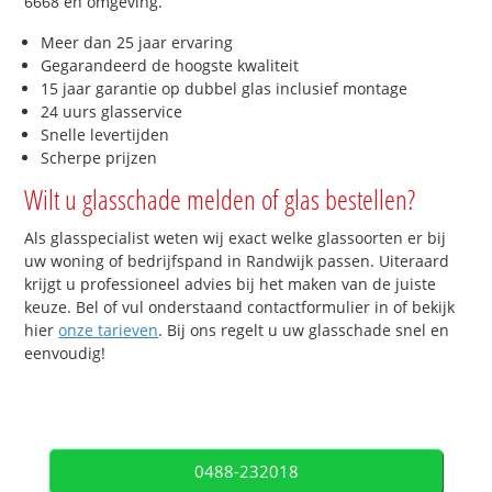
6668 en omgeving.
Meer dan 25 jaar ervaring
Gegarandeerd de hoogste kwaliteit
15 jaar garantie op dubbel glas inclusief montage
24 uurs glasservice
Snelle levertijden
Scherpe prijzen
Wilt u glasschade melden of glas bestellen?
Als glasspecialist weten wij exact welke glassoorten er bij
uw woning of bedrijfspand in Randwijk passen. Uiteraard
krijgt u professioneel advies bij het maken van de juiste
keuze. Bel of vul onderstaand contactformulier in of bekijk
hier
onze tarieven
. Bij ons regelt u uw glasschade snel en
eenvoudig!
0488-232018