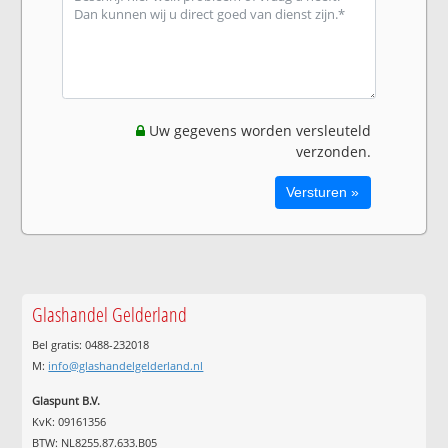
Uw gegevens worden versleuteld
verzonden.
Glashandel Gelderland
Bel gratis: 0488-232018
M:
info@glashandelgelderland.nl
Glaspunt B.V.
KvK: 09161356
BTW: NL8255.87.633.B05