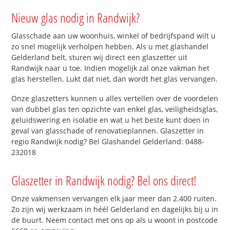
Nieuw glas nodig in Randwijk?
Glasschade aan uw woonhuis, winkel of bedrijfspand wilt u
zo snel mogelijk verholpen hebben. Als u met glashandel
Gelderland belt, sturen wij direct een glaszetter uit
Randwijk naar u toe. Indien mogelijk zal onze vakman het
glas herstellen. Lukt dat niet, dan wordt het glas vervangen.
Onze glaszetters kunnen u alles vertellen over de voordelen
van dubbel glas ten opzichte van enkel glas, veiligheidsglas,
geluidswering en isolatie en wat u het beste kunt doen in
geval van glasschade of renovatieplannen. Glaszetter in
regio Randwijk nodig? Bel Glashandel Gelderland: 0488-
232018
Glaszetter in Randwijk nodig? Bel ons direct!
Onze vakmensen vervangen elk jaar meer dan 2.400 ruiten.
Zo zijn wij werkzaam in héél Gelderland en dagelijks bij u in
de buurt. Neem contact met ons op als u woont in postcode