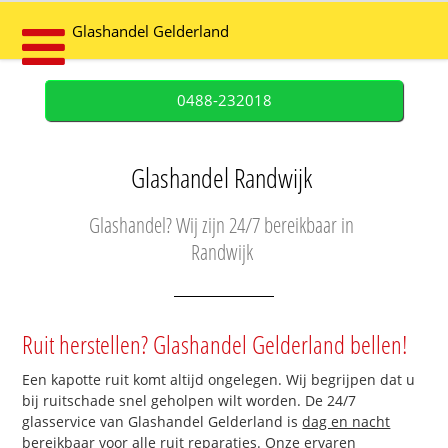
Glashandel Gelderland
0488-232018
Glashandel Randwijk
Glashandel? Wij zijn 24/7 bereikbaar in
Randwijk
Ruit herstellen? Glashandel Gelderland bellen!
Een kapotte ruit komt altijd ongelegen. Wij begrijpen dat u
bij ruitschade snel geholpen wilt worden. De 24/7
glasservice van Glashandel Gelderland is
dag en nacht
bereikbaar
voor alle ruit reparaties. Onze ervaren