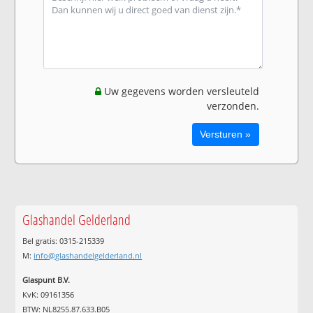
Uw gegevens worden versleuteld
verzonden.
Glashandel Gelderland
Bel gratis: 0315-215339
M:
info@glashandelgelderland.nl
Glaspunt B.V.
KvK: 09161356
BTW: NL8255.87.633.B05