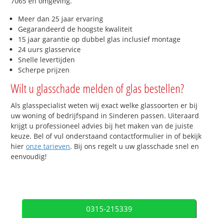
7065 en omgeving.
Meer dan 25 jaar ervaring
Gegarandeerd de hoogste kwaliteit
15 jaar garantie op dubbel glas inclusief montage
24 uurs glasservice
Snelle levertijden
Scherpe prijzen
Wilt u glasschade melden of glas bestellen?
Als glasspecialist weten wij exact welke glassoorten er bij
uw woning of bedrijfspand in Sinderen passen. Uiteraard
krijgt u professioneel advies bij het maken van de juiste
keuze. Bel of vul onderstaand contactformulier in of bekijk
hier
onze tarieven
. Bij ons regelt u uw glasschade snel en
eenvoudig!
0315-215339