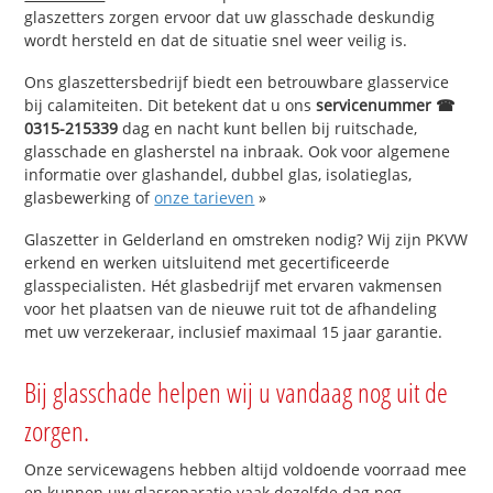
glaszetters zorgen ervoor dat uw glasschade deskundig
wordt hersteld en dat de situatie snel weer veilig is.
Ons glaszettersbedrijf biedt een betrouwbare glasservice
bij calamiteiten. Dit betekent dat u ons
servicenummer ☎
0315-215339
dag en nacht kunt bellen bij ruitschade,
glasschade en glasherstel na inbraak. Ook voor algemene
informatie over glashandel, dubbel glas, isolatieglas,
glasbewerking of
onze tarieven
»
Glaszetter in Gelderland en omstreken nodig? Wij zijn PKVW
erkend en werken uitsluitend met gecertificeerde
glasspecialisten. Hét glasbedrijf met ervaren vakmensen
voor het plaatsen van de nieuwe ruit tot de afhandeling
met uw verzekeraar, inclusief maximaal 15 jaar garantie.
Bij glasschade helpen wij u vandaag nog uit de
zorgen.
Onze servicewagens hebben altijd voldoende voorraad mee
en kunnen uw glasreparatie vaak dezelfde dag nog