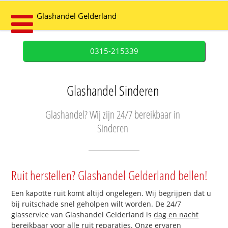
Glashandel Gelderland
0315-215339
Glashandel Sinderen
Glashandel? Wij zijn 24/7 bereikbaar in
Sinderen
Ruit herstellen? Glashandel Gelderland bellen!
Een kapotte ruit komt altijd ongelegen. Wij begrijpen dat u
bij ruitschade snel geholpen wilt worden. De 24/7
glasservice van Glashandel Gelderland is
dag en nacht
bereikbaar
voor alle ruit reparaties. Onze ervaren