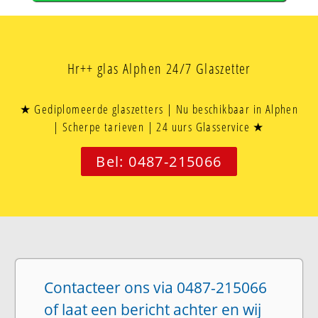
Hr++ glas Alphen 24/7 Glaszetter
★ Gediplomeerde glaszetters | Nu beschikbaar in Alphen
| Scherpe tarieven | 24 uurs Glasservice ★
Bel: 0487-215066
Contacteer ons via 0487-215066
of laat een bericht achter en wij