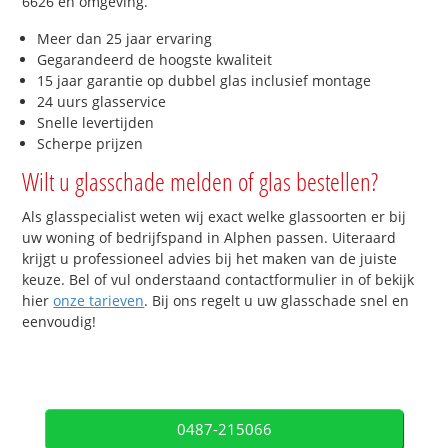
6626 en omgeving.
Meer dan 25 jaar ervaring
Gegarandeerd de hoogste kwaliteit
15 jaar garantie op dubbel glas inclusief montage
24 uurs glasservice
Snelle levertijden
Scherpe prijzen
Wilt u glasschade melden of glas bestellen?
Als glasspecialist weten wij exact welke glassoorten er bij
uw woning of bedrijfspand in Alphen passen. Uiteraard
krijgt u professioneel advies bij het maken van de juiste
keuze. Bel of vul onderstaand contactformulier in of bekijk
hier
onze tarieven
. Bij ons regelt u uw glasschade snel en
eenvoudig!
0487-215066