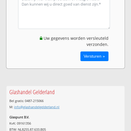
Uw gegevens worden versleuteld
verzonden.
Glashandel Gelderland
Bel gratis: 0487-215066
M:
info@glashandelgelderland.nl
Glaspunt B.V.
KvK: 09161356
BTW: NL8255.87.633.B05