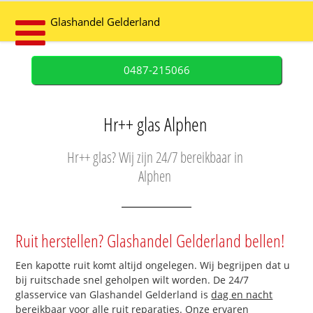
Glashandel Gelderland
0487-215066
Hr++ glas Alphen
Hr++ glas? Wij zijn 24/7 bereikbaar in
Alphen
Ruit herstellen? Glashandel Gelderland bellen!
Een kapotte ruit komt altijd ongelegen. Wij begrijpen dat u
bij ruitschade snel geholpen wilt worden. De 24/7
glasservice van Glashandel Gelderland is
dag en nacht
bereikbaar
voor alle ruit reparaties. Onze ervaren