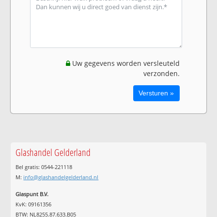
Uw gegevens worden versleuteld
verzonden.
Glashandel Gelderland
Bel gratis: 0544-221118
M:
info@glashandelgelderland.nl
Glaspunt B.V.
KvK: 09161356
BTW: NL8255.87.633.B05