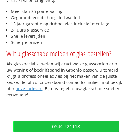
7141, 7142 en omgeving.
Meer dan 25 jaar ervaring
Gegarandeerd de hoogste kwaliteit
15 jaar garantie op dubbel glas inclusief montage
24 uurs glasservice
Snelle levertijden
Scherpe prijzen
Wilt u glasschade melden of glas bestellen?
Als glasspecialist weten wij exact welke glassoorten er bij
uw woning of bedrijfspand in Groenlo passen. Uiteraard
krijgt u professioneel advies bij het maken van de juiste
keuze. Bel of vul onderstaand contactformulier in of bekijk
hier
onze tarieven
. Bij ons regelt u uw glasschade snel en
eenvoudig!
0544-221118