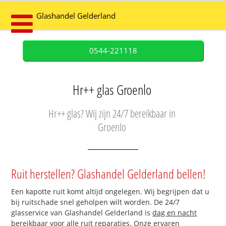
Glashandel Gelderland
0544-221118
Hr++ glas Groenlo
Hr++ glas? Wij zijn 24/7 bereikbaar in
Groenlo
Ruit herstellen? Glashandel Gelderland bellen!
Een kapotte ruit komt altijd ongelegen. Wij begrijpen dat u
bij ruitschade snel geholpen wilt worden. De 24/7
glasservice van Glashandel Gelderland is
dag en nacht
bereikbaar
voor alle ruit reparaties. Onze ervaren