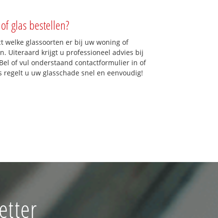
of glas bestellen?
ct welke glassoorten er bij uw woning of
. Uiteraard krijgt u professioneel advies bij
Bel of vul onderstaand contactformulier in of
ns regelt u uw glasschade snel en eenvoudig!
etter