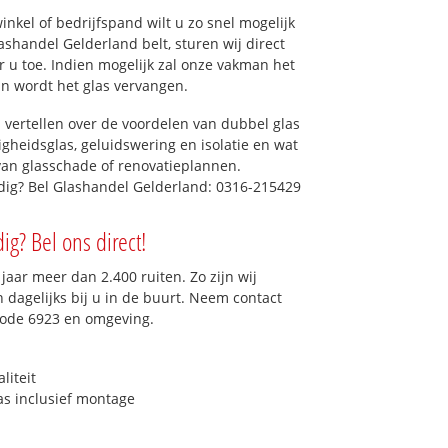
kel of bedrijfspand wilt u zo snel mogelijk
shandel Gelderland belt, sturen wij direct
r u toe. Indien mogelijk zal onze vakman het
dan wordt het glas vervangen.
 vertellen over de voordelen van dubbel glas
ligheidsglas, geluidswering en isolatie en wat
van glasschade of renovatieplannen.
odig? Bel Glashandel Gelderland: 0316-215429
ig? Bel ons direct!
aar meer dan 2.400 ruiten. Zo zijn wij
dagelijks bij u in de buurt. Neem contact
code 6923 en omgeving.
liteit
as inclusief montage