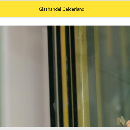
Glashandel Gelderland