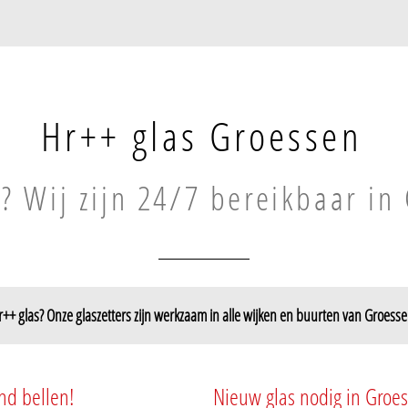
Hr++ glas Groessen
? Wij zijn 24/7 bereikbaar in
r++ glas? Onze glaszetters zijn werkzaam in alle wijken en buurten van Groesse
nd bellen!
Nieuw glas nodig in Groe