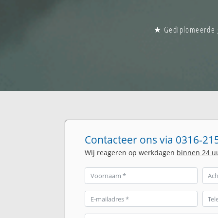
★ Gediplomeerde gl
Contacteer ons via 0316-215
Wij reageren op werkdagen
binnen 24 u