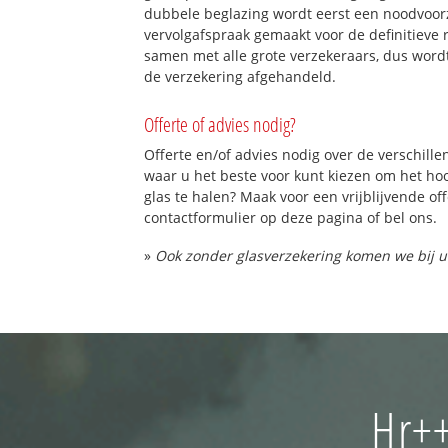
dubbele beglazing wordt eerst een noodvoorz
vervolgafspraak gemaakt voor de definitieve 
samen met alle grote verzekeraars, dus word
de verzekering afgehandeld.
Offerte of advies nodig?
Offerte en/of advies nodig over de verschille
waar u het beste voor kunt kiezen om het h
glas te halen? Maak voor een vrijblijvende of
contactformulier op deze pagina of bel ons.
»
Ook zonder glasverzekering komen we bij u
Hr++