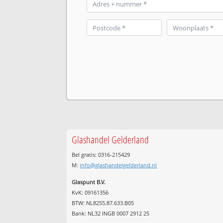
Glashandel Gelderland
Bel gratis: 0316-215429
M:
info@glashandelgelderland.nl
Glaspunt B.V.
KvK: 09161356
BTW: NL8255.87.633.B05
Bank: NL32 INGB 0007 2912 25