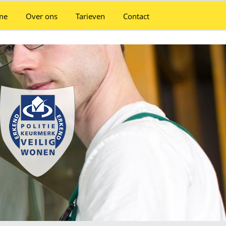
me
Over ons
Tarieven
Contact