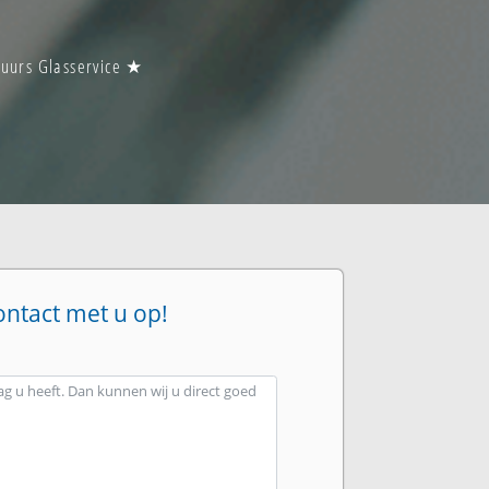
 uurs Glasservice ★
ontact met u op!