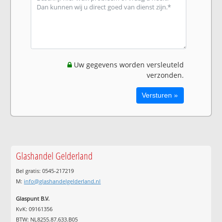
Uw gegevens worden versleuteld
verzonden.
Glashandel Gelderland
Bel gratis: 0545-217219
M:
info@glashandelgelderland.nl
Glaspunt B.V.
KvK: 09161356
BTW: NL8255.87.633.B05