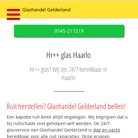
Glashandel Gelderland
0545-217219
Hr++ glas Haarlo
Hr++ glas? Wij zijn 24/7 bereikbaar in
Haarlo
Ruit herstellen? Glashandel Gelderland bellen!
Een kapotte ruit komt altijd ongelegen. Wij begrijpen dat u
bij ruitschade snel geholpen wilt worden. De 24/7
glasservice van Glashandel Gelderland is
dag en nacht
bereikbaar
voor alle ruit reparaties. Onze ervaren