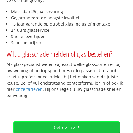
7273 en omgeving.
Meer dan 25 jaar ervaring
Gegarandeerd de hoogste kwaliteit
15 jaar garantie op dubbel glas inclusief montage
24 uurs glasservice
Snelle levertijden
Scherpe prijzen
Wilt u glasschade melden of glas bestellen?
Als glasspecialist weten wij exact welke glassoorten er bij
uw woning of bedrijfspand in Haarlo passen. Uiteraard
krijgt u professioneel advies bij het maken van de juiste
keuze. Bel of vul onderstaand contactformulier in of bekijk
hier
onze tarieven
. Bij ons regelt u uw glasschade snel en
eenvoudig!
0545-217219