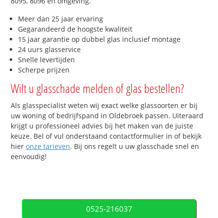
8095, 8096 en omgeving.
Meer dan 25 jaar ervaring
Gegarandeerd de hoogste kwaliteit
15 jaar garantie op dubbel glas inclusief montage
24 uurs glasservice
Snelle levertijden
Scherpe prijzen
Wilt u glasschade melden of glas bestellen?
Als glasspecialist weten wij exact welke glassoorten er bij
uw woning of bedrijfspand in Oldebroek passen. Uiteraard
krijgt u professioneel advies bij het maken van de juiste
keuze. Bel of vul onderstaand contactformulier in of bekijk
hier
onze tarieven
. Bij ons regelt u uw glasschade snel en
eenvoudig!
0525-216037