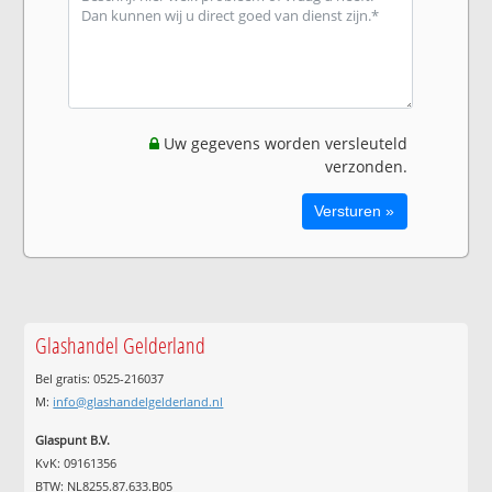
Uw gegevens worden versleuteld
verzonden.
Glashandel Gelderland
Bel gratis: 0525-216037
M:
info@glashandelgelderland.nl
Glaspunt B.V.
KvK: 09161356
BTW: NL8255.87.633.B05