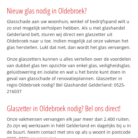
Nieuw glas nodig in Oldebroek?
Glasschade aan uw woonhuis, winkel of bedrijfspand wilt u
zo snel mogelijk verholpen hebben. Als u met glashandel
Gelderland belt, sturen wij direct een glaszetter uit
Oldebroek naar u toe. Indien mogelijk zal onze vakman het
glas herstellen. Lukt dat niet, dan wordt het glas vervangen.
Onze glaszetters kunnen u alles vertellen over de voordelen
van dubbel glas ten opzichte van enkel glas, veiligheidsglas,
geluidswering en isolatie en wat u het beste kunt doen in
geval van glasschade of renovatieplannen. Glaszetter in
regio Oldebroek nodig? Bel Glashandel Gelderland: 0525-
216037
Glaszetter in Oldebroek nodig? Bel ons direct!
Onze vakmensen vervangen elk jaar meer dan 2.400 ruiten.
Zo zijn wij werkzaam in héél Gelderland en dagelijks bij u in
de buurt. Neem contact met ons op als u woont in postcode