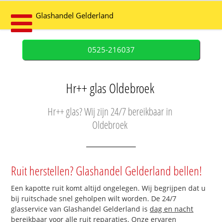
Glashandel Gelderland
0525-216037
Hr++ glas Oldebroek
Hr++ glas? Wij zijn 24/7 bereikbaar in
Oldebroek
Ruit herstellen? Glashandel Gelderland bellen!
Een kapotte ruit komt altijd ongelegen. Wij begrijpen dat u
bij ruitschade snel geholpen wilt worden. De 24/7
glasservice van Glashandel Gelderland is
dag en nacht
bereikbaar
voor alle ruit reparaties. Onze ervaren