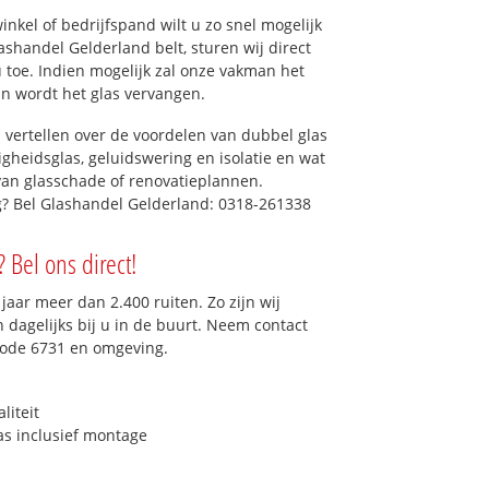
kel of bedrijfspand wilt u zo snel mogelijk
shandel Gelderland belt, sturen wij direct
u toe. Indien mogelijk zal onze vakman het
dan wordt het glas vervangen.
 vertellen over de voordelen van dubbel glas
ligheidsglas, geluidswering en isolatie en wat
van glasschade of renovatieplannen.
ig? Bel Glashandel Gelderland: 0318-261338
? Bel ons direct!
aar meer dan 2.400 ruiten. Zo zijn wij
dagelijks bij u in de buurt. Neem contact
code 6731 en omgeving.
liteit
as inclusief montage