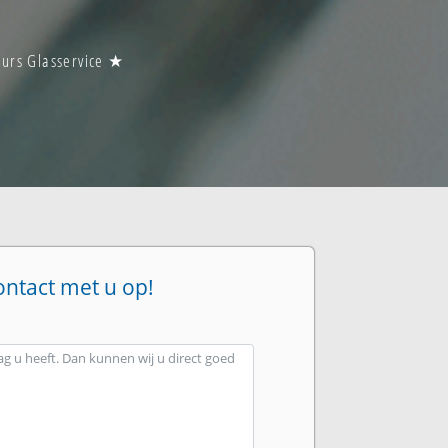
uurs Glasservice ★
ontact met u op!