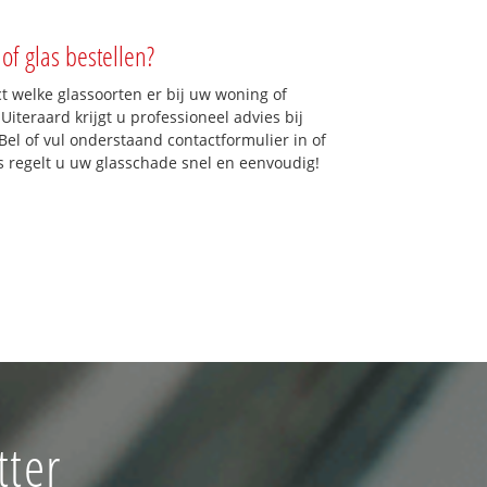
of glas bestellen?
ct welke glassoorten er bij uw woning of
Uiteraard krijgt u professioneel advies bij
Bel of vul onderstaand contactformulier in of
ns regelt u uw glasschade snel en eenvoudig!
tter