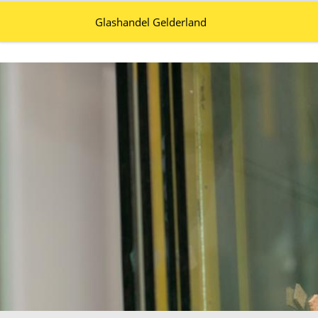
Glashandel Gelderland