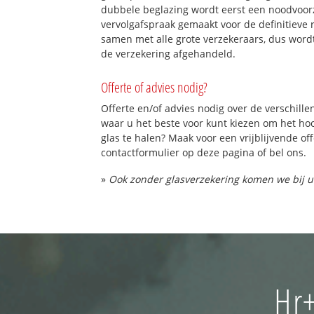
dubbele beglazing wordt eerst een noodvoorz
vervolgafspraak gemaakt voor de definitieve 
samen met alle grote verzekeraars, dus word
de verzekering afgehandeld.
Offerte of advies nodig?
Offerte en/of advies nodig over de verschille
waar u het beste voor kunt kiezen om het h
glas te halen? Maak voor een vrijblijvende of
contactformulier op deze pagina of bel ons.
»
Ook zonder glasverzekering komen we bij u
Hr+