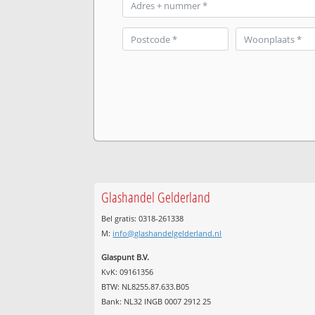
Glashandel Gelderland
Bel gratis: 0318-261338
M:
info@glashandelgelderland.nl
Glaspunt B.V.
KvK: 09161356
BTW: NL8255.87.633.B05
Bank: NL32 INGB 0007 2912 25