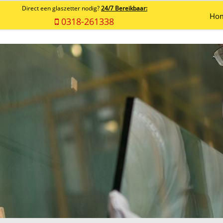
Direct een glaszetter nodig?
24/7 Bereikbaar:
Ho
0318-261338