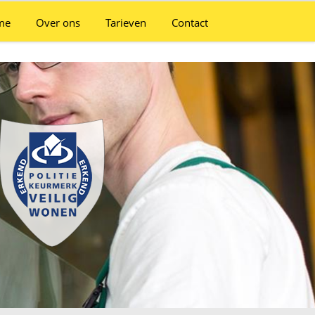
me
Over ons
Tarieven
Contact