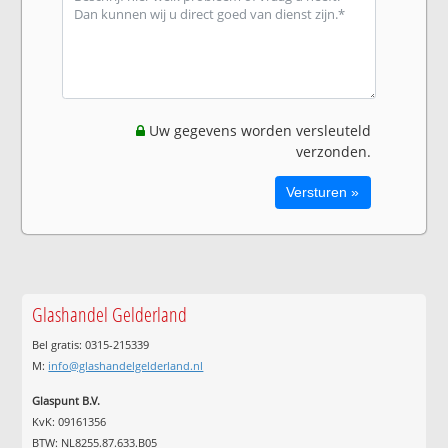
Uw gegevens worden versleuteld
verzonden.
Glashandel Gelderland
Bel gratis: 0315-215339
M:
info@glashandelgelderland.nl
Glaspunt B.V.
KvK: 09161356
BTW: NL8255.87.633.B05