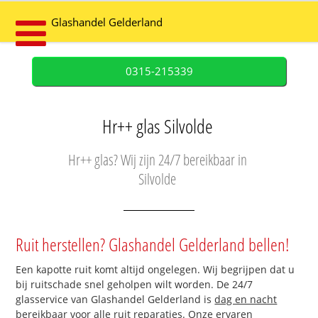
Glashandel Gelderland
0315-215339
Hr++ glas Silvolde
Hr++ glas? Wij zijn 24/7 bereikbaar in
Silvolde
Ruit herstellen? Glashandel Gelderland bellen!
Een kapotte ruit komt altijd ongelegen. Wij begrijpen dat u
bij ruitschade snel geholpen wilt worden. De 24/7
glasservice van Glashandel Gelderland is
dag en nacht
bereikbaar
voor alle ruit reparaties. Onze ervaren