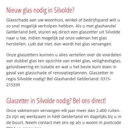
Nieuw glas nodig in Silvolde?
Glasschade aan uw woonhuis, winkel of bedrijfspand wilt u
zo snel mogelijk verholpen hebben. Als u met glashandel
Gelderland belt, sturen wij direct een glaszetter uit Silvolde
naar u toe. Indien mogelijk zal onze vakman het glas
herstellen. Lukt dat niet, dan wordt het glas vervangen.
Onze glaszetters kunnen u alles vertellen over de voordelen
van dubbel glas ten opzichte van enkel glas, veiligheidsglas,
geluidswering en isolatie en wat u het beste kunt doen in
geval van glasschade of renovatieplannen. Glaszetter in
regio Silvolde nodig? Bel Glashandel Gelderland: 0315-
215339
Glaszetter in Silvolde nodig? Bel ons direct!
Onze vakmensen vervangen elk jaar meer dan 2.400 ruiten.
Zo zijn wij werkzaam in héél Gelderland en dagelijks bij u in
de buurt. Neem contact met ons op als u woont in postcode