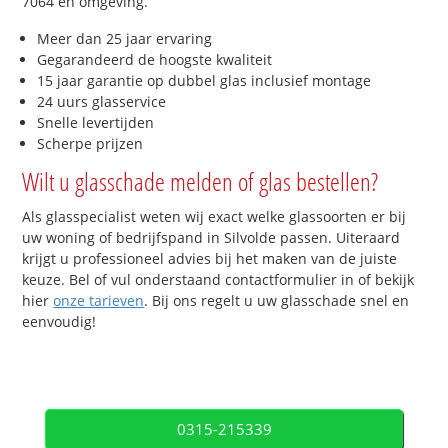
7064 en omgeving.
Meer dan 25 jaar ervaring
Gegarandeerd de hoogste kwaliteit
15 jaar garantie op dubbel glas inclusief montage
24 uurs glasservice
Snelle levertijden
Scherpe prijzen
Wilt u glasschade melden of glas bestellen?
Als glasspecialist weten wij exact welke glassoorten er bij
uw woning of bedrijfspand in Silvolde passen. Uiteraard
krijgt u professioneel advies bij het maken van de juiste
keuze. Bel of vul onderstaand contactformulier in of bekijk
hier
onze tarieven
. Bij ons regelt u uw glasschade snel en
eenvoudig!
0315-215339