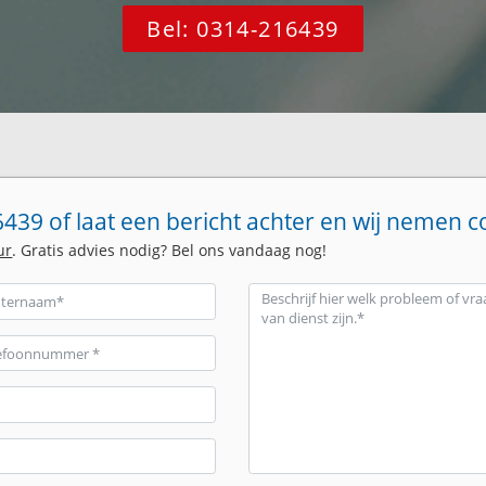
Bel: 0314-216439
439 of laat een bericht achter en wij nemen c
ur
. Gratis advies nodig? Bel ons vandaag nog!