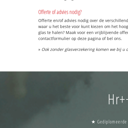
Offerte of advies nodig?
Offerte en/of advies nodig over de verschillend
waar u het beste voor kunt kiezen om het hoo
glas te halen? Maak voor een vrijblijvende offe
contactformulier op deze pagina of bel ons.
»
Ook zonder glasverzekering komen we bij u d
Hr+
★ Gediplomeerde g