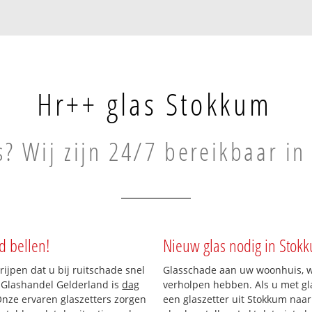
Hr++ glas Stokkum
s? Wij zijn 24/7 bereikbaar i
d bellen!
Nieuw glas nodig in Stok
rijpen dat u bij ruitschade snel
Glasschade aan uw woonhuis, win
n Glashandel Gelderland is
dag
verholpen hebben. Als u met gla
 Onze ervaren glaszetters zorgen
een glaszetter uit Stokkum naar