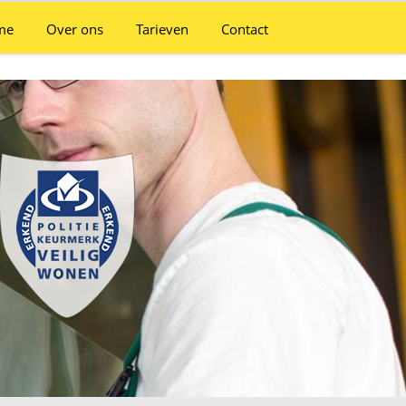
me
Over ons
Tarieven
Contact