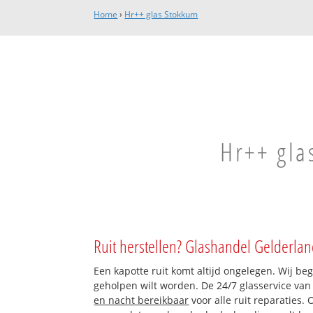
Home
›
Hr++ glas Stokkum
Hr++ gla
Ruit herstellen? Glashandel Gelderlan
Een kapotte ruit komt altijd ongelegen. Wij beg
geholpen wilt worden. De 24/7 glasservice va
en nacht bereikbaar
voor alle ruit reparaties.