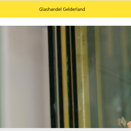
Glashandel Gelderland