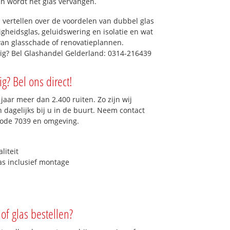
dan wordt het glas vervangen.
 vertellen over de voordelen van dubbel glas
ligheidsglas, geluidswering en isolatie en wat
van glasschade of renovatieplannen.
dig? Bel Glashandel Gelderland: 0314-216439
g? Bel ons direct!
aar meer dan 2.400 ruiten. Zo zijn wij
dagelijks bij u in de buurt. Neem contact
code 7039 en omgeving.
liteit
as inclusief montage
of glas bestellen?