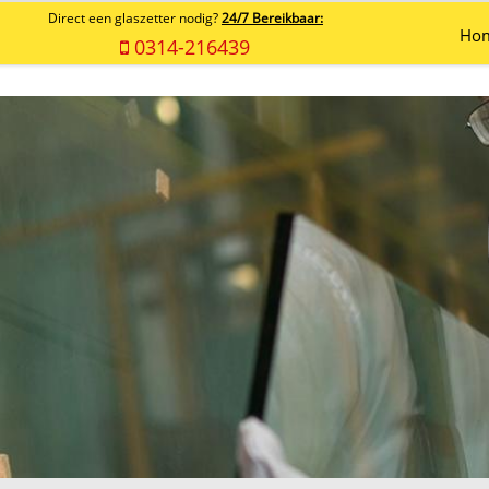
Direct een glaszetter nodig?
24/7 Bereikbaar:
Ho
0314-216439