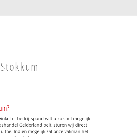
n Stokkum
kum?
kel of bedrijfspand wilt u zo snel mogelijk
shandel Gelderland belt, sturen wij direct
 u toe. Indien mogelijk zal onze vakman het