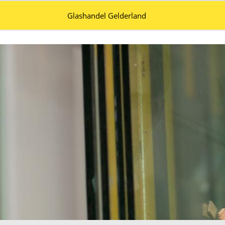
Glashandel Gelderland