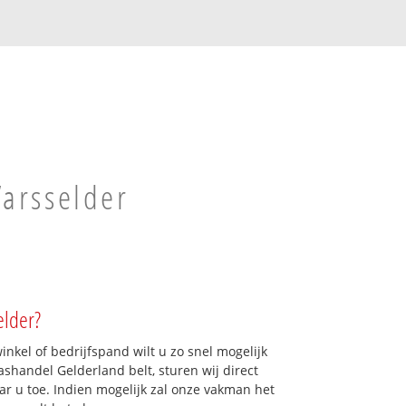
Varsselder
elder?
kel of bedrijfspand wilt u zo snel mogelijk
shandel Gelderland belt, sturen wij direct
aar u toe. Indien mogelijk zal onze vakman het