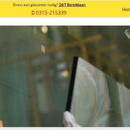
Direct een glaszetter nodig?
24/7 Bereikbaar:
Ho
0315-215339