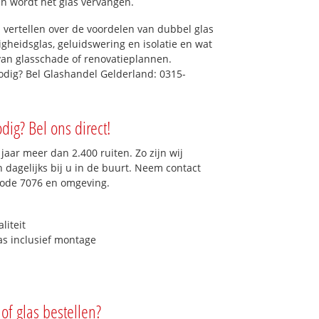
dan wordt het glas vervangen.
 vertellen over de voordelen van dubbel glas
ligheidsglas, geluidswering en isolatie en wat
van glasschade of renovatieplannen.
nodig? Bel Glashandel Gelderland: 0315-
dig? Bel ons direct!
aar meer dan 2.400 ruiten. Zo zijn wij
dagelijks bij u in de buurt. Neem contact
code 7076 en omgeving.
liteit
as inclusief montage
of glas bestellen?