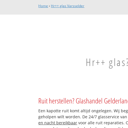
Home
›
Hr++ glas Varsselder
Hr++ glas
Ruit herstellen? Glashandel Gelderlan
Een kapotte ruit komt altijd ongelegen. Wij beg
geholpen wilt worden. De 24/7 glasservice va
en nacht bereikbaar
voor alle ruit reparaties.