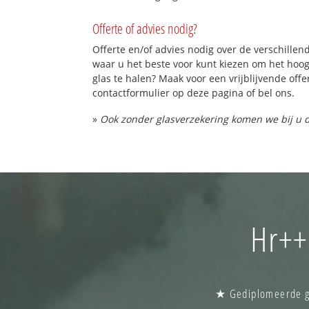
Offerte of advies nodig?
Offerte en/of advies nodig over de verschillend
waar u het beste voor kunt kiezen om het hoo
glas te halen? Maak voor een vrijblijvende offe
contactformulier op deze pagina of bel ons.
»
Ook zonder glasverzekering komen we bij u d
Hr++
★ Gediplomeerde gla