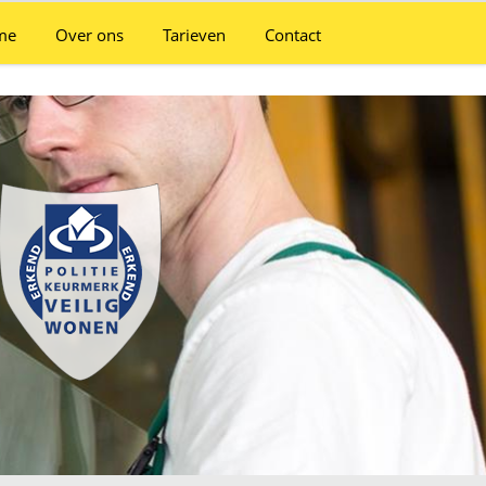
me
Over ons
Tarieven
Contact