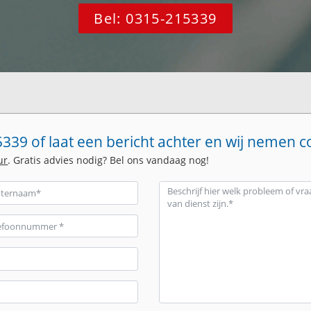
Bel: 0315-215339
339 of laat een bericht achter en wij nemen c
ur
. Gratis advies nodig? Bel ons vandaag nog!