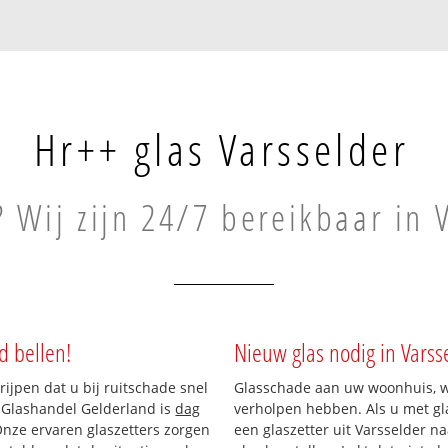
Hr++ glas Varsselder
? Wij zijn 24/7 bereikbaar in 
d bellen!
Nieuw glas nodig in Varss
rijpen dat u bij ruitschade snel
Glasschade aan uw woonhuis, win
n Glashandel Gelderland is
dag
verholpen hebben. Als u met gla
 Onze ervaren glaszetters zorgen
een glaszetter uit Varsselder n