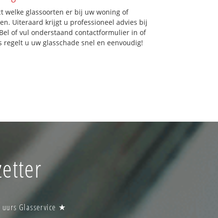
ct welke glassoorten er bij uw woning of
n. Uiteraard krijgt u professioneel advies bij
Bel of vul onderstaand contactformulier in of
ns regelt u uw glasschade snel en eenvoudig!
etter
4 uurs Glasservice ★