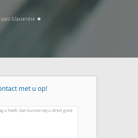
 uurs Glasservice ★
ontact met u op!