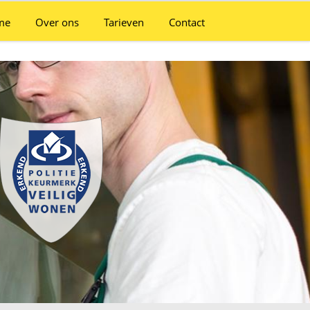
me
Over ons
Tarieven
Contact