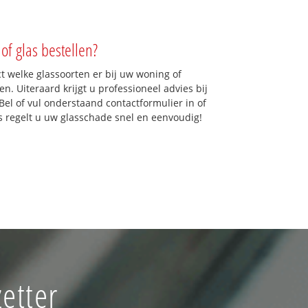
of glas bestellen?
ct welke glassoorten er bij uw woning of
n. Uiteraard krijgt u professioneel advies bij
Bel of vul onderstaand contactformulier in of
ns regelt u uw glasschade snel en eenvoudig!
etter