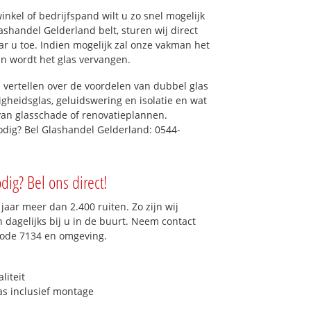
kel of bedrijfspand wilt u zo snel mogelijk
shandel Gelderland belt, sturen wij direct
ar u toe. Indien mogelijk zal onze vakman het
dan wordt het glas vervangen.
 vertellen over de voordelen van dubbel glas
ligheidsglas, geluidswering en isolatie en wat
van glasschade of renovatieplannen.
odig? Bel Glashandel Gelderland: 0544-
dig? Bel ons direct!
aar meer dan 2.400 ruiten. Zo zijn wij
dagelijks bij u in de buurt. Neem contact
code 7134 en omgeving.
liteit
as inclusief montage