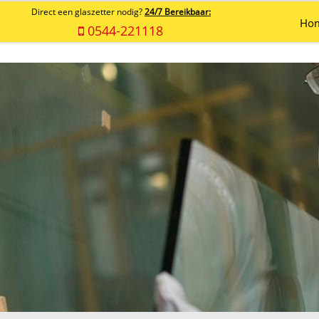
Direct een glaszetter nodig?
24/7 Bereikbaar:
Ho
0544-221118