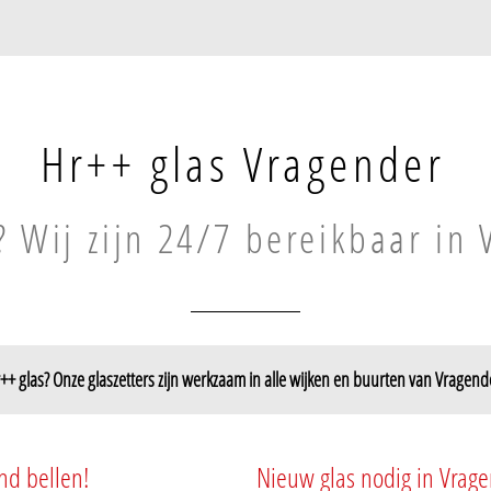
Hr++ glas Vragender
? Wij zijn 24/7 bereikbaar in
++ glas? Onze glaszetters zijn werkzaam in alle wijken en buurten van Vragend
ragender
nd bellen!
Nieuw glas nodig in Vrag