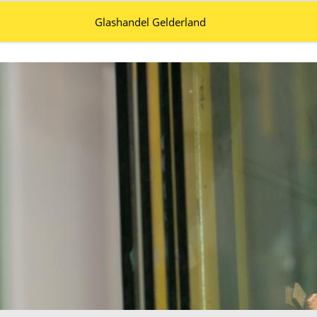
Glashandel Gelderland