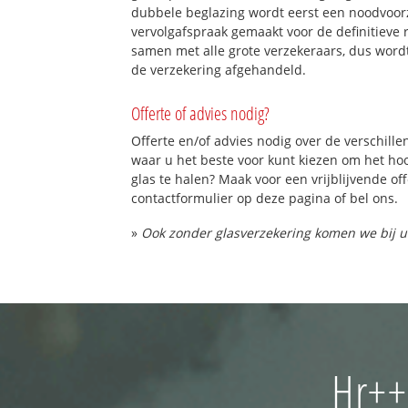
dubbele beglazing wordt eerst een noodvoorz
vervolgafspraak gemaakt voor de definitieve 
samen met alle grote verzekeraars, dus word
de verzekering afgehandeld.
Offerte of advies nodig?
Offerte en/of advies nodig over de verschille
waar u het beste voor kunt kiezen om het h
glas te halen? Maak voor een vrijblijvende of
contactformulier op deze pagina of bel ons.
»
Ook zonder glasverzekering komen we bij u
Hr++