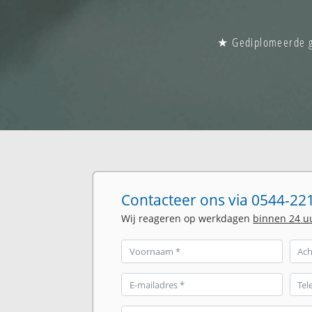
★ Gediplomeerde gl
Contacteer ons via 0544-221
Wij reageren op werkdagen
binnen 24 u