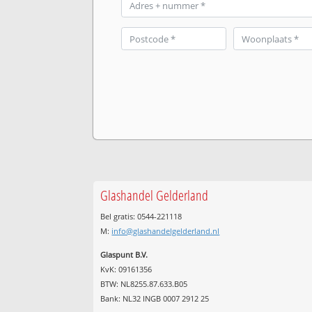
Glashandel Gelderland
Bel gratis: 0544-221118
M:
info@glashandelgelderland.nl
Glaspunt B.V.
KvK: 09161356
BTW: NL8255.87.633.B05
Bank: NL32 INGB 0007 2912 25