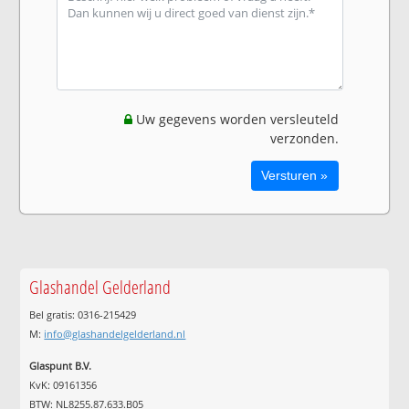
Uw gegevens worden versleuteld
verzonden.
Glashandel Gelderland
Bel gratis: 0316-215429
M:
info@glashandelgelderland.nl
Glaspunt B.V.
KvK: 09161356
BTW: NL8255.87.633.B05