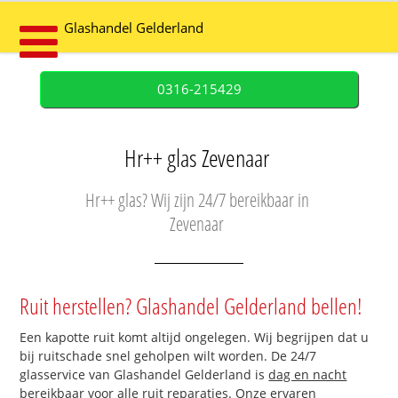
Glashandel Gelderland
0316-215429
Hr++ glas Zevenaar
Hr++ glas? Wij zijn 24/7 bereikbaar in
Zevenaar
Ruit herstellen? Glashandel Gelderland bellen!
Een kapotte ruit komt altijd ongelegen. Wij begrijpen dat u
bij ruitschade snel geholpen wilt worden. De 24/7
glasservice van Glashandel Gelderland is
dag en nacht
bereikbaar
voor alle ruit reparaties. Onze ervaren