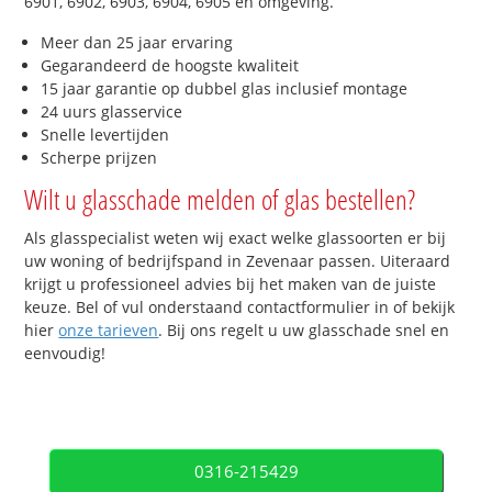
6901, 6902, 6903, 6904, 6905 en omgeving.
Meer dan 25 jaar ervaring
Gegarandeerd de hoogste kwaliteit
15 jaar garantie op dubbel glas inclusief montage
24 uurs glasservice
Snelle levertijden
Scherpe prijzen
Wilt u glasschade melden of glas bestellen?
Als glasspecialist weten wij exact welke glassoorten er bij
uw woning of bedrijfspand in Zevenaar passen. Uiteraard
krijgt u professioneel advies bij het maken van de juiste
keuze. Bel of vul onderstaand contactformulier in of bekijk
hier
onze tarieven
. Bij ons regelt u uw glasschade snel en
eenvoudig!
0316-215429