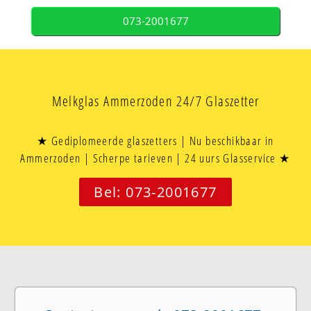
073-2001677
Melkglas Ammerzoden 24/7 Glaszetter
★ Gediplomeerde glaszetters | Nu beschikbaar in
Ammerzoden | Scherpe tarieven | 24 uurs Glasservice ★
Bel: 073-2001677