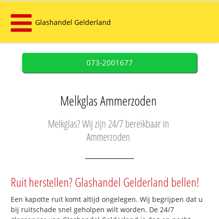
Glashandel Gelderland
073-2001677
Melkglas Ammerzoden
Melkglas? Wij zijn 24/7 bereikbaar in
Ammerzoden
Ruit herstellen? Glashandel Gelderland bellen!
Een kapotte ruit komt altijd ongelegen. Wij begrijpen dat u
bij ruitschade snel geholpen wilt worden. De 24/7