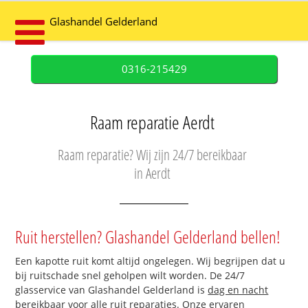
Glashandel Gelderland
0316-215429
Raam reparatie Aerdt
Raam reparatie? Wij zijn 24/7 bereikbaar
in Aerdt
Ruit herstellen? Glashandel Gelderland bellen!
Een kapotte ruit komt altijd ongelegen. Wij begrijpen dat u
bij ruitschade snel geholpen wilt worden. De 24/7
glasservice van Glashandel Gelderland is
dag en nacht
bereikbaar
voor alle ruit reparaties. Onze ervaren