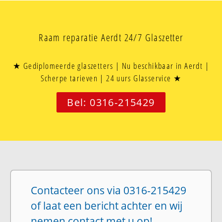
Raam reparatie Aerdt 24/7 Glaszetter
★ Gediplomeerde glaszetters | Nu beschikbaar in Aerdt |
Scherpe tarieven | 24 uurs Glasservice ★
Bel: 0316-215429
Contacteer ons via 0316-215429
of laat een bericht achter en wij
nemen contact met u op!