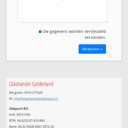
Uw gegevens worden versleuteld
verzonden.
Glashandel Gelderland
Bel gratis: 0316-215429
M:
info@glashandelgelderland.nl
Glaspunt B.V.
KvK: 09161356
BTW: NL8255.87.633.B05
Bank: NL32 INGB 0007 2912 25