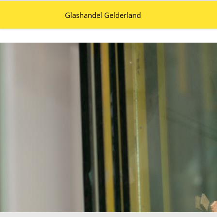
Glashandel Gelderland