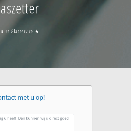
aszetter
 uurs Glasservice ★
ontact met u op!