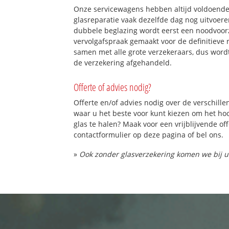
Onze servicewagens hebben altijd voldoend
glasreparatie vaak dezelfde dag nog uitvoeren
dubbele beglazing wordt eerst een noodvoorz
vervolgafspraak gemaakt voor de definitieve 
samen met alle grote verzekeraars, dus word
de verzekering afgehandeld.
Offerte of advies nodig?
Offerte en/of advies nodig over de verschille
waar u het beste voor kunt kiezen om het h
glas te halen? Maak voor een vrijblijvende of
contactformulier op deze pagina of bel ons.
»
Ook zonder glasverzekering komen we bij u