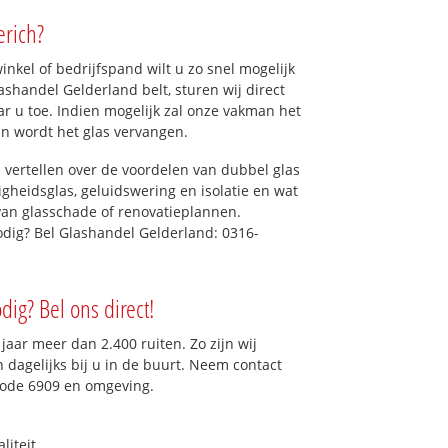
erich?
kel of bedrijfspand wilt u zo snel mogelijk
shandel Gelderland belt, sturen wij direct
ar u toe. Indien mogelijk zal onze vakman het
dan wordt het glas vervangen.
 vertellen over de voordelen van dubbel glas
ligheidsglas, geluidswering en isolatie en wat
van glasschade of renovatieplannen.
odig? Bel Glashandel Gelderland: 0316-
dig? Bel ons direct!
aar meer dan 2.400 ruiten. Zo zijn wij
dagelijks bij u in de buurt. Neem contact
code 6909 en omgeving.
liteit