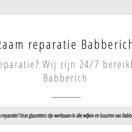
Raam reparatie Babberic
paratie? Wij zijn 24/7 bereik
Babberich
reparatie? Onze glaszetters zijn werkzaam in alle wijken en buurten van Babb