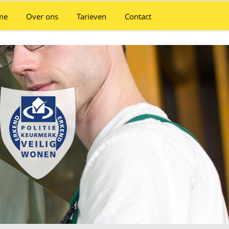
me
Over ons
Tarieven
Contact