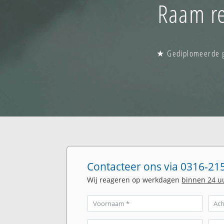
Raam re
★ Gediplomeerde gl
Contacteer ons via 0316-215
Wij reageren op werkdagen
binnen 24 u