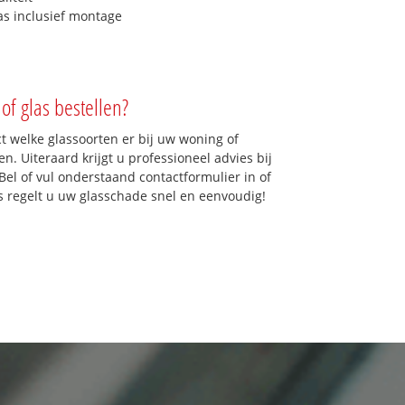
as inclusief montage
of glas bestellen?
ct welke glassoorten er bij uw woning of
n. Uiteraard krijgt u professioneel advies bij
Bel of vul onderstaand contactformulier in of
ns regelt u uw glasschade snel en eenvoudig!