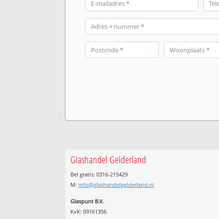
Glashandel Gelderland
Bel gratis: 0316-215429
M:
info@glashandelgelderland.nl
Glaspunt B.V.
KvK: 09161356