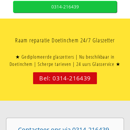
0314-216439
Raam reparatie Doetinchem 24/7 Glaszetter
★ Gediplomeerde glaszetters | Nu beschikbaar in
Doetinchem | Scherpe tarieven | 24 uurs Glasservice ★
Bel: 0314-216439
Contacteer ons via 0314-216439