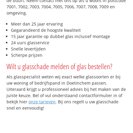
de buurt. Neem contact met ons op als u woont in postcode
7001, 7002, 7003, 7004, 7005, 7006, 7007, 7008, 7009 en
omgeving.
Meer dan 25 jaar ervaring
Gegarandeerd de hoogste kwaliteit
15 jaar garantie op dubbel glas inclusief montage
24 uurs glasservice
Snelle levertijden
Scherpe prijzen
Wilt u glasschade melden of glas bestellen?
Als glasspecialist weten wij exact welke glassoorten er bij
uw woning of bedrijfspand in Doetinchem passen.
Uiteraard krijgt u professioneel advies bij het maken van de
juiste keuze. Bel of vul onderstaand contactformulier in of
bekijk hier
onze tarieven
. Bij ons regelt u uw glasschade
snel en eenvoudig!