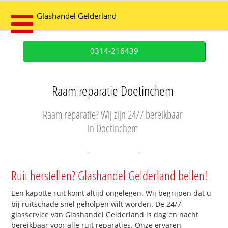
Glashandel Gelderland
0314-216439
Raam reparatie Doetinchem
Raam reparatie? Wij zijn 24/7 bereikbaar
in Doetinchem
Ruit herstellen? Glashandel Gelderland bellen!
Een kapotte ruit komt altijd ongelegen. Wij begrijpen dat u
bij ruitschade snel geholpen wilt worden. De 24/7
glasservice van Glashandel Gelderland is
dag en nacht
bereikbaar
voor alle ruit reparaties. Onze ervaren