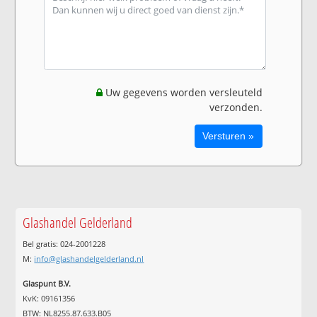
Uw gegevens worden versleuteld
verzonden.
Glashandel Gelderland
Bel gratis: 024-2001228
M:
info@glashandelgelderland.nl
Glaspunt B.V.
KvK: 09161356
BTW: NL8255.87.633.B05