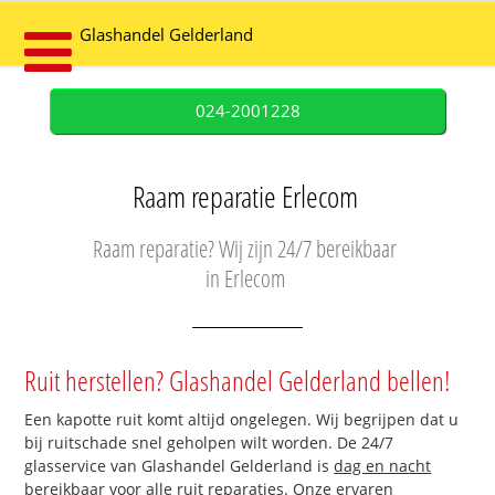
Glashandel Gelderland
024-2001228
Raam reparatie Erlecom
Raam reparatie? Wij zijn 24/7 bereikbaar
in Erlecom
Ruit herstellen? Glashandel Gelderland bellen!
Een kapotte ruit komt altijd ongelegen. Wij begrijpen dat u
bij ruitschade snel geholpen wilt worden. De 24/7
glasservice van Glashandel Gelderland is
dag en nacht
bereikbaar
voor alle ruit reparaties. Onze ervaren