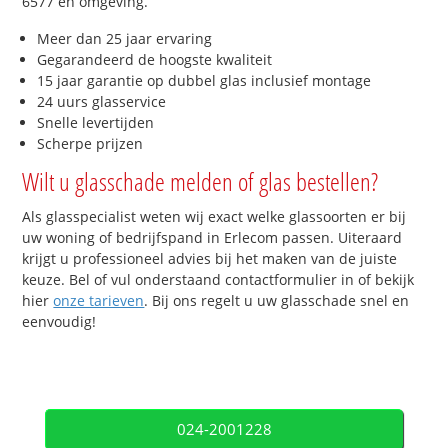
6577 en omgeving.
Meer dan 25 jaar ervaring
Gegarandeerd de hoogste kwaliteit
15 jaar garantie op dubbel glas inclusief montage
24 uurs glasservice
Snelle levertijden
Scherpe prijzen
Wilt u glasschade melden of glas bestellen?
Als glasspecialist weten wij exact welke glassoorten er bij
uw woning of bedrijfspand in Erlecom passen. Uiteraard
krijgt u professioneel advies bij het maken van de juiste
keuze. Bel of vul onderstaand contactformulier in of bekijk
hier
onze tarieven
. Bij ons regelt u uw glasschade snel en
eenvoudig!
024-2001228