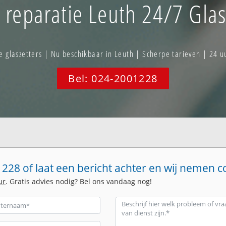
reparatie Leuth 24/7 Glas
glaszetters | Nu beschikbaar in Leuth | Scherpe tarieven | 24 u
Bel: 024-2001228
228 of laat een bericht achter en wij nemen c
ur
. Gratis advies nodig? Bel ons vandaag nog!