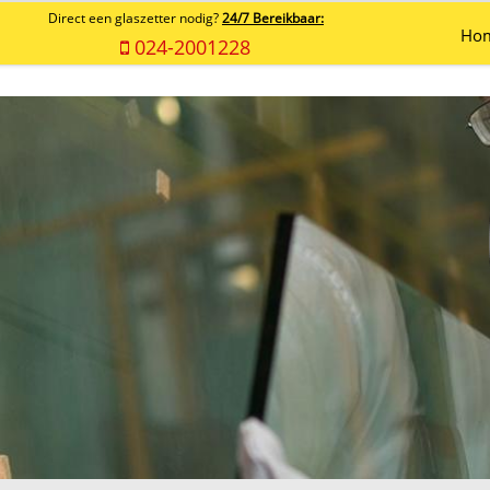
Direct een glaszetter nodig?
24/7 Bereikbaar:
Ho
024-2001228