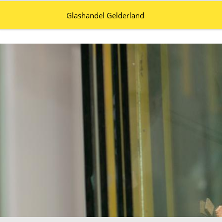
Glashandel Gelderland