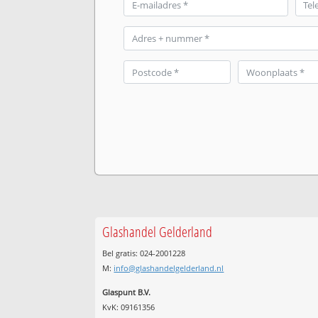
Glashandel Gelderland
Bel gratis: 024-2001228
M:
info@glashandelgelderland.nl
Glaspunt B.V.
KvK: 09161356