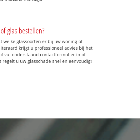
of glas bestellen?
ct welke glassoorten er bij uw woning of
teraard krijgt u professioneel advies bij het
of vul onderstaand contactformulier in of
ns regelt u uw glasschade snel en eenvoudig!