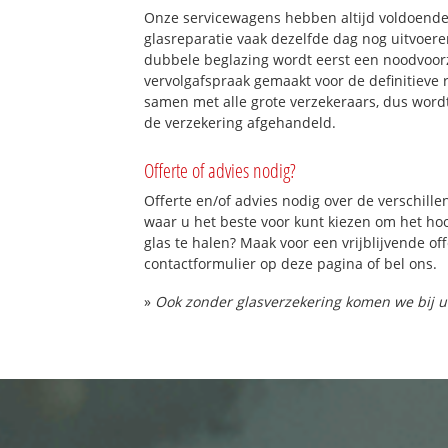
Onze servicewagens hebben altijd voldoend
glasreparatie vaak dezelfde dag nog uitvoeren
dubbele beglazing wordt eerst een noodvoorz
vervolgafspraak gemaakt voor de definitieve 
samen met alle grote verzekeraars, dus word
de verzekering afgehandeld.
Offerte of advies nodig?
Offerte en/of advies nodig over de verschille
waar u het beste voor kunt kiezen om het h
glas te halen? Maak voor een vrijblijvende of
contactformulier op deze pagina of bel ons.
»
Ook zonder glasverzekering komen we bij u