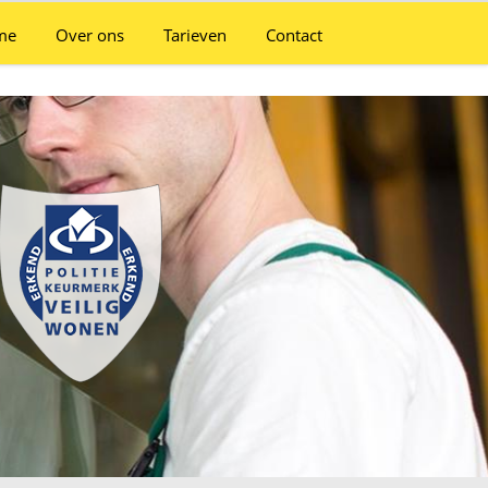
me
Over ons
Tarieven
Contact