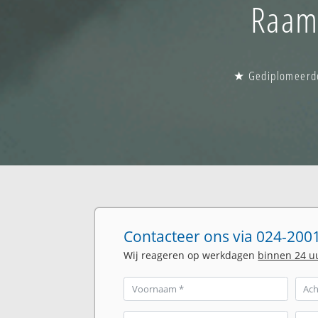
Raam 
★ Gediplomeerde 
Contacteer ons via 024-2001
Wij reageren op werkdagen
binnen 24 u