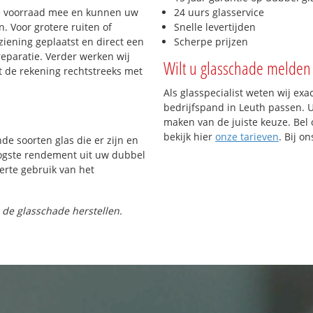
e voorraad mee en kunnen uw
24 uurs glasservice
. Voor grotere ruiten of
Snelle levertijden
iening geplaatst en direct een
Scherpe prijzen
reparatie. Verder werken wij
Wilt u glasschade melden 
t de rekening rechtstreeks met
Als glasspecialist weten wij exa
bedrijfspand in Leuth passen. Ui
maken van de juiste keuze. Bel 
bekijk hier
onze tarieven
. Bij o
nde soorten glas die er zijn en
oogste rendement uit uw dubbel
ferte gebruik van het
 de glasschade herstellen.