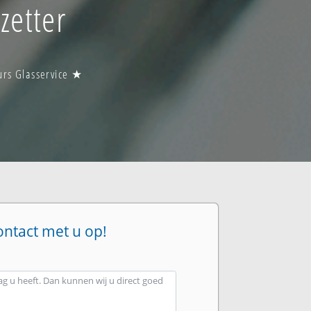
zetter
urs Glasservice ★
ontact met u op!