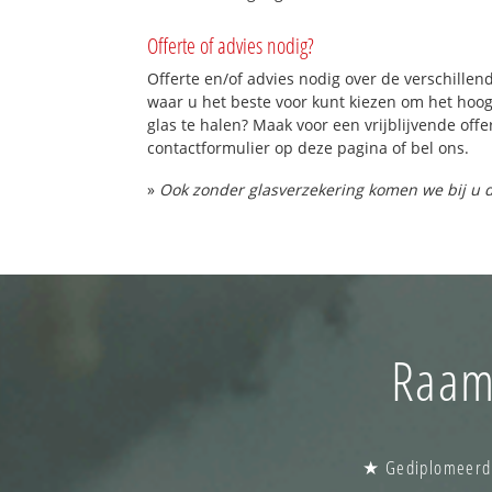
Offerte of advies nodig?
Offerte en/of advies nodig over de verschillend
waar u het beste voor kunt kiezen om het hoo
glas te halen? Maak voor een vrijblijvende offe
contactformulier op deze pagina of bel ons.
»
Ook zonder glasverzekering komen we bij u d
Raam 
★ Gediplomeerde 