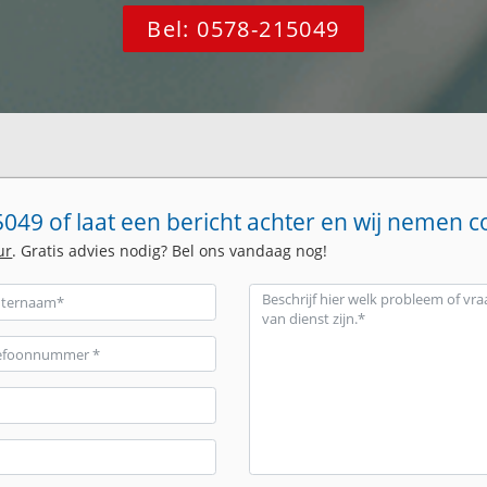
Bel: 0578-215049
049 of laat een bericht achter en wij nemen c
ur
. Gratis advies nodig? Bel ons vandaag nog!