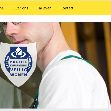
me
Over ons
Tarieven
Contact