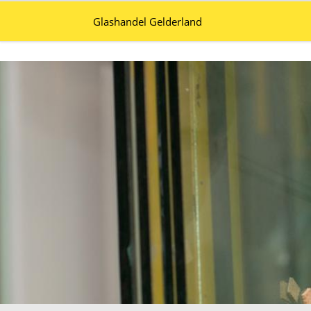
Glashandel Gelderland