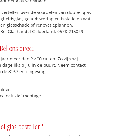
ordt het glas vervangen.
 vertellen over de voordelen van dubbel glas
ligheidsglas, geluidswering en isolatie en wat
van glasschade of renovatieplannen.
? Bel Glashandel Gelderland: 0578-215049
Bel ons direct!
aar meer dan 2.400 ruiten. Zo zijn wij
dagelijks bij u in de buurt. Neem contact
code 8167 en omgeving.
liteit
as inclusief montage
of glas bestellen?