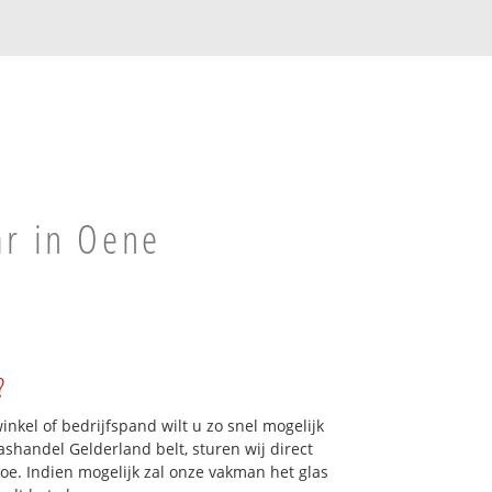
ar in Oene
?
kel of bedrijfspand wilt u zo snel mogelijk
shandel Gelderland belt, sturen wij direct
toe. Indien mogelijk zal onze vakman het glas