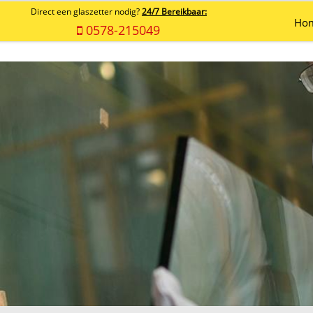
Direct een glaszetter nodig?
24/7 Bereikbaar:
Ho
0578-215049