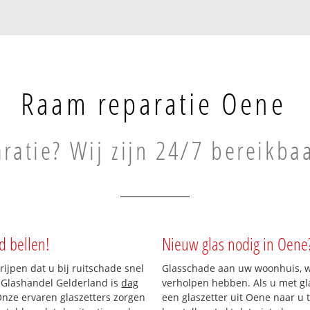
Raam reparatie Oene
ratie? Wij zijn 24/7 bereikba
d bellen!
Nieuw glas nodig in Oene
rijpen dat u bij ruitschade snel
Glasschade aan uw woonhuis, win
n Glashandel Gelderland is
dag
verholpen hebben. Als u met gla
 Onze ervaren glaszetters zorgen
een glaszetter uit Oene naar u 