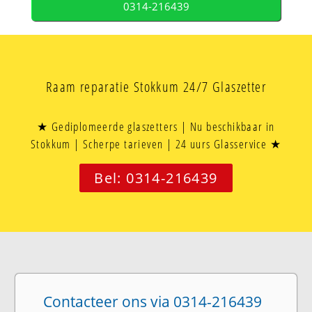
0314-216439
Raam reparatie Stokkum 24/7 Glaszetter
★ Gediplomeerde glaszetters | Nu beschikbaar in
Stokkum | Scherpe tarieven | 24 uurs Glasservice ★
Bel: 0314-216439
Contacteer ons via 0314-216439