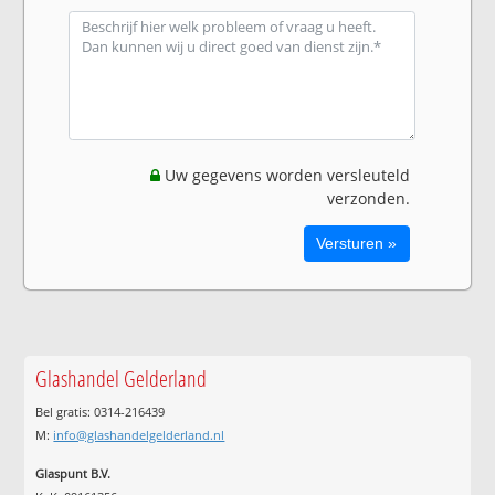
Uw gegevens worden versleuteld
verzonden.
Glashandel Gelderland
Bel gratis: 0314-216439
M:
info@glashandelgelderland.nl
Glaspunt B.V.