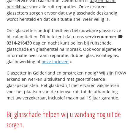
glasservice van Glashandel Gelderland is
dag en nacht
bereikbaar
voor alle ruit reparaties. Onze ervaren
glaszetters zorgen ervoor dat uw glasschade deskundig
wordt hersteld en dat de situatie snel weer veilig is.
Ons glaszettersbedrijf biedt een betrouwbare glasservice
bij calamiteiten. Dit betekent dat u ons
servicenummer ☎
0314-216439
dag en nacht kunt bellen bij ruitschade,
glasschade en glasherstel na inbraak. Ook voor algemene
informatie over raam reparatie, dubbel glas, isolatieglas,
glasbewerking of
onze tarieven
»
Glaszetter in Gelderland en omstreken nodig? Wij zijn PKVW
erkend en werken uitsluitend met gecertificeerde
glasspecialisten. Hét glasbedrijf met ervaren vakmensen
voor het plaatsen van de nieuwe ruit tot de afhandeling
met uw verzekeraar, inclusief maximaal 15 jaar garantie.
Bij glasschade helpen wij u vandaag nog uit de
zorgen.