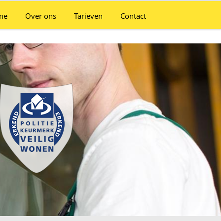
me
Over ons
Tarieven
Contact