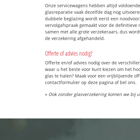
Onze servicewagens hebben altijd voldoend
glasreparatie vaak dezelfde dag nog uitvoeren
dubbele beglazing wordt eerst een noodvoorz
vervolgafspraak gemaakt voor de definitieve 
samen met alle grote verzekeraars, dus word
de verzekering afgehandeld.
Offerte of advies nodig?
Offerte en/of advies nodig over de verschille
waar u het beste voor kunt kiezen om het h
glas te halen? Maak voor een vrijblijvende of
contactformulier op deze pagina of bel ons.
»
Ook zonder glasverzekering komen we bij u