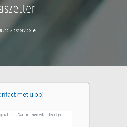
aszetter
 uurs Glasservice ★
ontact met u op!