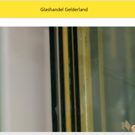
Glashandel Gelderland