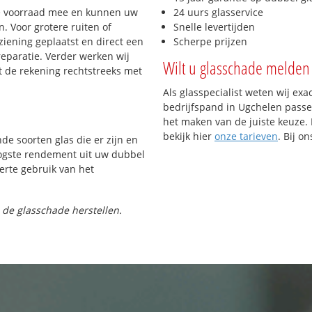
e voorraad mee en kunnen uw
24 uurs glasservice
. Voor grotere ruiten of
Snelle levertijden
iening geplaatst en direct een
Scherpe prijzen
reparatie. Verder werken wij
Wilt u glasschade melden 
t de rekening rechtstreeks met
Als glasspecialist weten wij exa
bedrijfspand in Ugchelen passen
het maken van de juiste keuze. 
bekijk hier
onze tarieven
. Bij o
nde soorten glas die er zijn en
oogste rendement uit uw dubbel
ferte gebruik van het
 de glasschade herstellen.