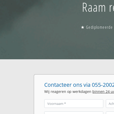
Raam re
★ Gediplomeerde gl
Contacteer ons via 055-2002
Wij reageren op werkdagen
binnen 24 u