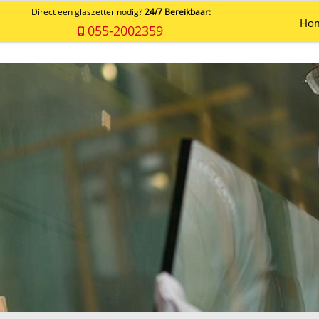
Direct een glaszetter nodig?
24/7 Bereikbaar:
Ho
055-2002359