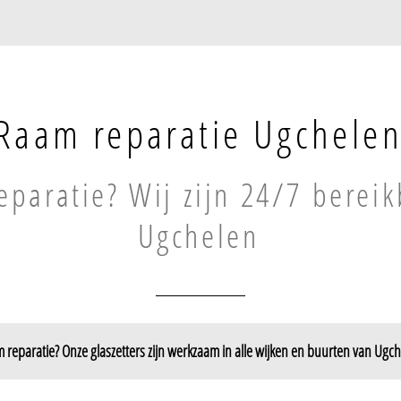
Raam reparatie Ugchele
paratie? Wij zijn 24/7 bereik
Ugchelen
 reparatie? Onze glaszetters zijn werkzaam in alle wijken en buurten van Ugch