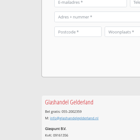
Glashandel Gelderland
Bel gratis: 055-2002359
M:
info@glashandelgelderland.nl
Glaspunt B.V.
KvK: 09161356