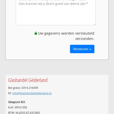
Uw gegevens worden versleuteld
verzonden.
Glashandel Gelderland
Bel gratis: 0314-216439
M:
info@glashandelgelderland.nl
Glaspunt B.V.
KvK: 09161356
BTW: NL8255.87.633.B05