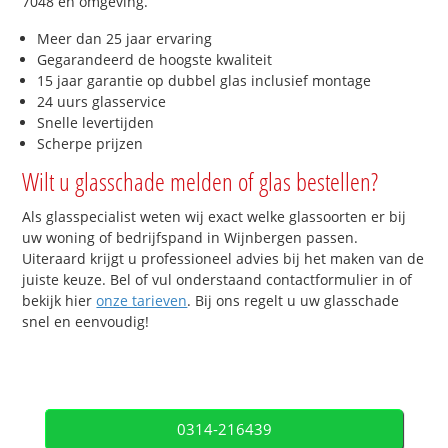
7048 en omgeving.
Meer dan 25 jaar ervaring
Gegarandeerd de hoogste kwaliteit
15 jaar garantie op dubbel glas inclusief montage
24 uurs glasservice
Snelle levertijden
Scherpe prijzen
Wilt u glasschade melden of glas bestellen?
Als glasspecialist weten wij exact welke glassoorten er bij
uw woning of bedrijfspand in Wijnbergen passen.
Uiteraard krijgt u professioneel advies bij het maken van de
juiste keuze. Bel of vul onderstaand contactformulier in of
bekijk hier
onze tarieven
. Bij ons regelt u uw glasschade
snel en eenvoudig!
0314-216439