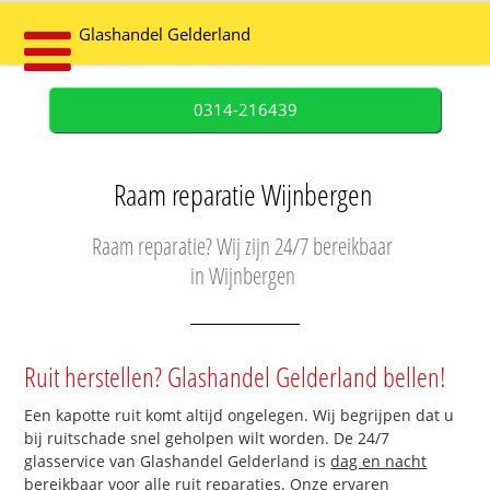
Glashandel Gelderland
0314-216439
Raam reparatie Wijnbergen
Raam reparatie? Wij zijn 24/7 bereikbaar
in Wijnbergen
Ruit herstellen? Glashandel Gelderland bellen!
Een kapotte ruit komt altijd ongelegen. Wij begrijpen dat u
bij ruitschade snel geholpen wilt worden. De 24/7
glasservice van Glashandel Gelderland is
dag en nacht
bereikbaar
voor alle ruit reparaties. Onze ervaren