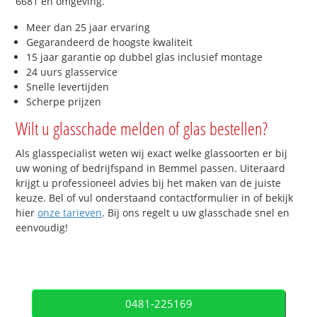
6681 en omgeving.
Meer dan 25 jaar ervaring
Gegarandeerd de hoogste kwaliteit
15 jaar garantie op dubbel glas inclusief montage
24 uurs glasservice
Snelle levertijden
Scherpe prijzen
Wilt u glasschade melden of glas bestellen?
Als glasspecialist weten wij exact welke glassoorten er bij
uw woning of bedrijfspand in Bemmel passen. Uiteraard
krijgt u professioneel advies bij het maken van de juiste
keuze. Bel of vul onderstaand contactformulier in of bekijk
hier
onze tarieven
. Bij ons regelt u uw glasschade snel en
eenvoudig!
0481-225169