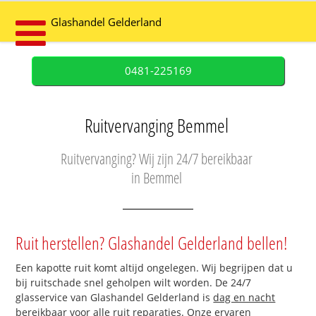
Glashandel Gelderland
0481-225169
Ruitvervanging Bemmel
Ruitvervanging? Wij zijn 24/7 bereikbaar
in Bemmel
Ruit herstellen? Glashandel Gelderland bellen!
Een kapotte ruit komt altijd ongelegen. Wij begrijpen dat u
bij ruitschade snel geholpen wilt worden. De 24/7
glasservice van Glashandel Gelderland is
dag en nacht
bereikbaar
voor alle ruit reparaties. Onze ervaren