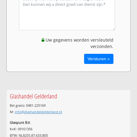
Uw gegevens worden versleuteld
verzonden.
Glashandel Gelderland
Bel gratis: 0481-225169
M:
info@glashandelgelderland.nl
Glaspunt B.V.
KvK: 09161356
BTW: NL8255.87.633.B05