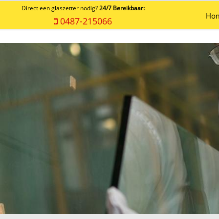
Direct een glaszetter nodig?
24/7 Bereikbaar:
Ho
0487-215066