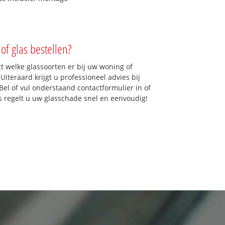
of glas bestellen?
ct welke glassoorten er bij uw woning of
iteraard krijgt u professioneel advies bij
Bel of vul onderstaand contactformulier in of
ns regelt u uw glasschade snel en eenvoudig!