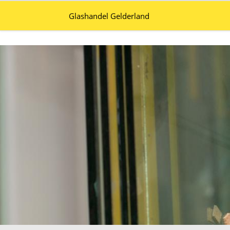
Glashandel Gelderland