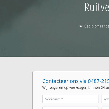
Ruitv
★ Gediplomeerde g
Contacteer ons via 0487-215
Wij reageren op werkdagen
binnen 24 u