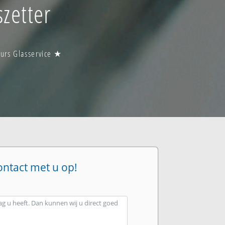
zetter
uurs Glasservice ★
ontact met u op!