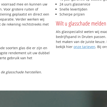
e voorraad mee en kunnen uw
24 uurs glasservice
. Voor grotere ruiten of
Snelle levertijden
iening geplaatst en direct een
Scherpe prijzen
reparatie. Verder werken wij
Wilt u glasschade melden 
t de rekening rechtstreeks met
Als glasspecialist weten wij exa
bedrijfspand in Druten passen. U
het maken van de juiste keuze. 
bekijk hier
onze tarieven
. Bij o
nde soorten glas die er zijn en
oogste rendement uit uw dubbel
ferte gebruik van het
 de glasschade herstellen.