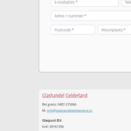
Glashandel Gelderland
Bel gratis: 0487-215066
M:
info@glashandelgelderland.nl
Glaspunt B.V.
KvK: 09161356