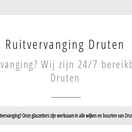
Ruitvervanging Druten
rvanging? Wij zijn 24/7 bereik
Druten
tvervanging? Onze glaszetters zijn werkzaam in alle wijken en buurten van Dru