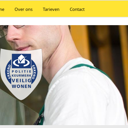
me
Over ons
Tarieven
Contact