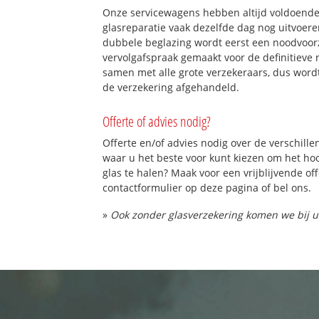
Onze servicewagens hebben altijd voldoend
glasreparatie vaak dezelfde dag nog uitvoeren
dubbele beglazing wordt eerst een noodvoorz
vervolgafspraak gemaakt voor de definitieve 
samen met alle grote verzekeraars, dus word
de verzekering afgehandeld.
Offerte of advies nodig?
Offerte en/of advies nodig over de verschille
waar u het beste voor kunt kiezen om het h
glas te halen? Maak voor een vrijblijvende of
contactformulier op deze pagina of bel ons.
»
Ook zonder glasverzekering komen we bij u