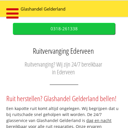
Glashandel Gelderland
0318-261338
Ruitvervanging Ederveen
Ruitvervanging? Wij zijn 24/7 bereikbaar
in Ederveen
Ruit herstellen? Glashandel Gelderland bellen!
Een kapotte ruit komt altijd ongelegen. Wij begrijpen dat u
bij ruitschade snel geholpen wilt worden. De 24/7
glasservice van Glashandel Gelderland is
dag en nacht
bereikbaar
voor alle ruit reparaties. Onze ervaren