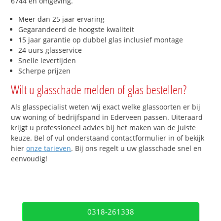
6744 en omgeving.
Meer dan 25 jaar ervaring
Gegarandeerd de hoogste kwaliteit
15 jaar garantie op dubbel glas inclusief montage
24 uurs glasservice
Snelle levertijden
Scherpe prijzen
Wilt u glasschade melden of glas bestellen?
Als glasspecialist weten wij exact welke glassoorten er bij
uw woning of bedrijfspand in Ederveen passen. Uiteraard
krijgt u professioneel advies bij het maken van de juiste
keuze. Bel of vul onderstaand contactformulier in of bekijk
hier
onze tarieven
. Bij ons regelt u uw glasschade snel en
eenvoudig!
0318-261338