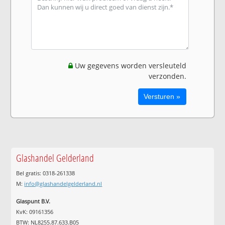
Uw gegevens worden versleuteld
verzonden.
Glashandel Gelderland
Bel gratis: 0318-261338
M:
info@glashandelgelderland.nl
Glaspunt B.V.
KvK: 09161356
BTW: NL8255.87.633.B05