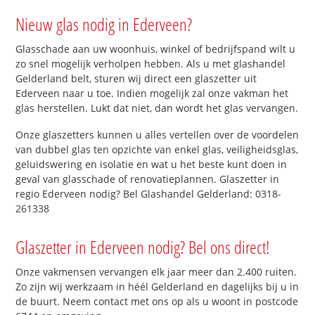
Nieuw glas nodig in Ederveen?
Glasschade aan uw woonhuis, winkel of bedrijfspand wilt u
zo snel mogelijk verholpen hebben. Als u met glashandel
Gelderland belt, sturen wij direct een glaszetter uit
Ederveen naar u toe. Indien mogelijk zal onze vakman het
glas herstellen. Lukt dat niet, dan wordt het glas vervangen.
Onze glaszetters kunnen u alles vertellen over de voordelen
van dubbel glas ten opzichte van enkel glas, veiligheidsglas,
geluidswering en isolatie en wat u het beste kunt doen in
geval van glasschade of renovatieplannen. Glaszetter in
regio Ederveen nodig? Bel Glashandel Gelderland: 0318-
261338
Glaszetter in Ederveen nodig? Bel ons direct!
Onze vakmensen vervangen elk jaar meer dan 2.400 ruiten.
Zo zijn wij werkzaam in héél Gelderland en dagelijks bij u in
de buurt. Neem contact met ons op als u woont in postcode