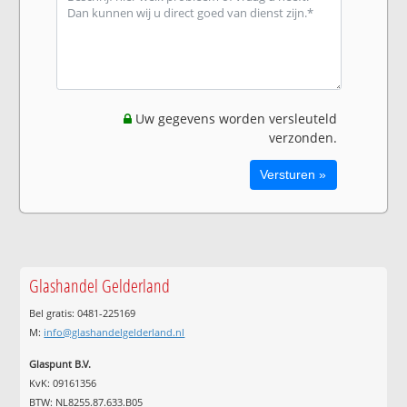
Uw gegevens worden versleuteld
verzonden.
Glashandel Gelderland
Bel gratis: 0481-225169
M:
info@glashandelgelderland.nl
Glaspunt B.V.
KvK: 09161356
BTW: NL8255.87.633.B05