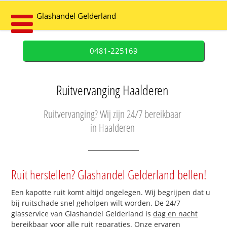
Glashandel Gelderland
0481-225169
Ruitvervanging Haalderen
Ruitvervanging? Wij zijn 24/7 bereikbaar
in Haalderen
Ruit herstellen? Glashandel Gelderland bellen!
Een kapotte ruit komt altijd ongelegen. Wij begrijpen dat u
bij ruitschade snel geholpen wilt worden. De 24/7
glasservice van Glashandel Gelderland is
dag en nacht
bereikbaar
voor alle ruit reparaties. Onze ervaren