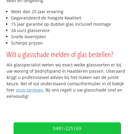
6685 en omgeving.
Meer dan 25 jaar ervaring
Gegarandeerd de hoogste kwaliteit
15 jaar garantie op dubbel glas inclusief montage
24 uurs glasservice
Snelle levertijden
Scherpe prijzen
Wilt u glasschade melden of glas bestellen?
Als glasspecialist weten wij exact welke glassoorten er bij
uw woning of bedrijfspand in Haalderen passen. Uiteraard
krijgt u professioneel advies bij het maken van de juiste
keuze. Bel of vul onderstaand contactformulier in of bekijk
hier
onze tarieven
. Bij ons regelt u uw glasschade snel en
eenvoudig!
0481-225169