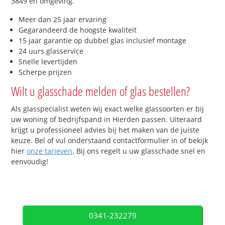
3849 en omgeving.
Meer dan 25 jaar ervaring
Gegarandeerd de hoogste kwaliteit
15 jaar garantie op dubbel glas inclusief montage
24 uurs glasservice
Snelle levertijden
Scherpe prijzen
Wilt u glasschade melden of glas bestellen?
Als glasspecialist weten wij exact welke glassoorten er bij
uw woning of bedrijfspand in Hierden passen. Uiteraard
krijgt u professioneel advies bij het maken van de juiste
keuze. Bel of vul onderstaand contactformulier in of bekijk
hier
onze tarieven
. Bij ons regelt u uw glasschade snel en
eenvoudig!
0341-232279