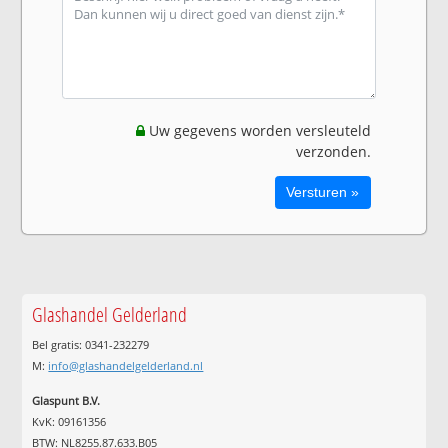
Uw gegevens worden versleuteld
verzonden.
Glashandel Gelderland
Bel gratis: 0341-232279
M:
info@glashandelgelderland.nl
Glaspunt B.V.
KvK: 09161356
BTW: NL8255.87.633.B05