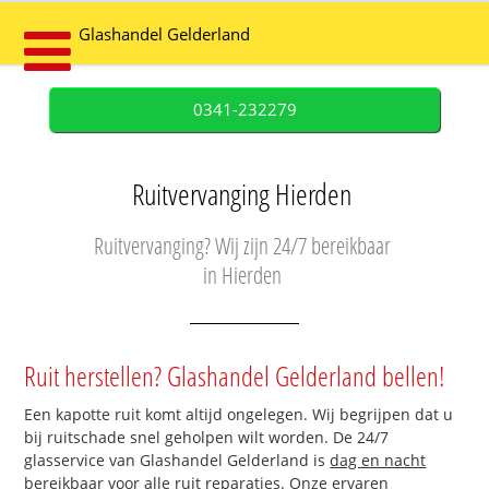
Glashandel Gelderland
0341-232279
Ruitvervanging Hierden
Ruitvervanging? Wij zijn 24/7 bereikbaar
in Hierden
Ruit herstellen? Glashandel Gelderland bellen!
Een kapotte ruit komt altijd ongelegen. Wij begrijpen dat u
bij ruitschade snel geholpen wilt worden. De 24/7
glasservice van Glashandel Gelderland is
dag en nacht
bereikbaar
voor alle ruit reparaties. Onze ervaren