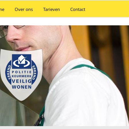
me
Over ons
Tarieven
Contact