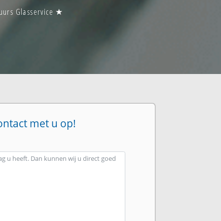
 uurs Glasservice ★
ontact met u op!