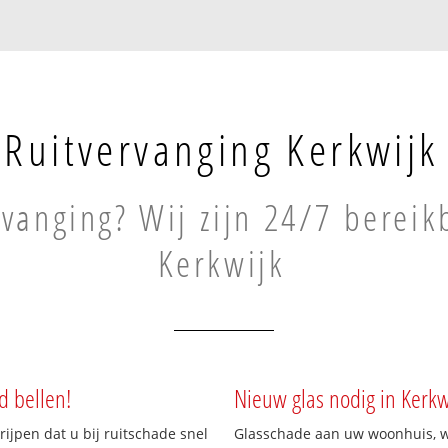
Ruitvervanging Kerkwijk
rvanging? Wij zijn 24/7 bereik
Kerkwijk
d bellen!
Nieuw glas nodig in Kerkw
rijpen dat u bij ruitschade snel
Glasschade aan uw woonhuis, win