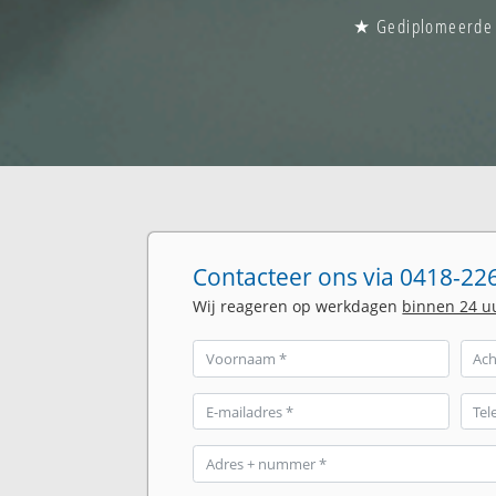
★ Gediplomeerde gl
Contacteer ons via 0418-226
Wij reageren op werkdagen
binnen 24 u