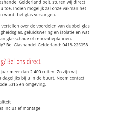
shandel Gelderland belt, sturen wij direct
r u toe. Indien mogelijk zal onze vakman het
dan wordt het glas vervangen.
 vertellen over de voordelen van dubbel glas
ligheidsglas, geluidswering en isolatie en wat
van glasschade of renovatieplannen.
dig? Bel Glashandel Gelderland: 0418-226058
g? Bel ons direct!
aar meer dan 2.400 ruiten. Zo zijn wij
dagelijks bij u in de buurt. Neem contact
code 5315 en omgeving.
liteit
as inclusief montage