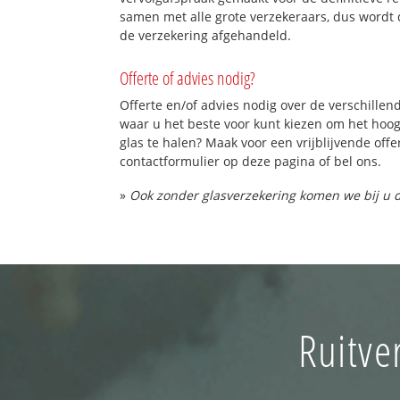
samen met alle grote verzekeraars, dus wordt 
de verzekering afgehandeld.
Offerte of advies nodig?
Offerte en/of advies nodig over de verschillend
waar u het beste voor kunt kiezen om het hoo
glas te halen? Maak voor een vrijblijvende offe
contactformulier op deze pagina of bel ons.
»
Ook zonder glasverzekering komen we bij u d
Ruitve