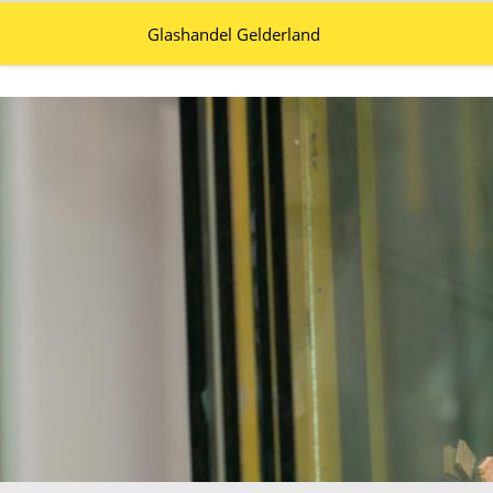
Glashandel Gelderland