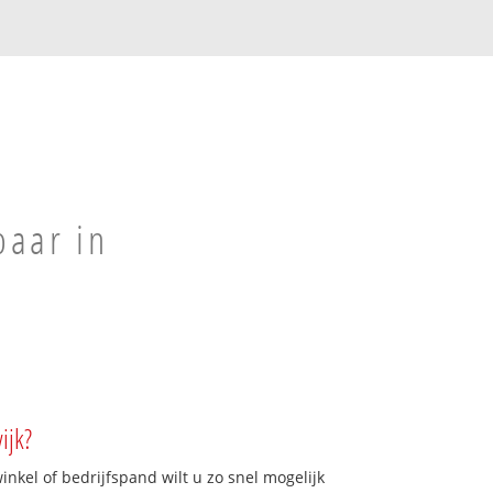
baar in
ijk?
kel of bedrijfspand wilt u zo snel mogelijk