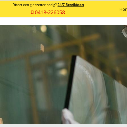
Direct een glaszetter nodig?
24/7 Bereikbaar:
Ho
0418-226058