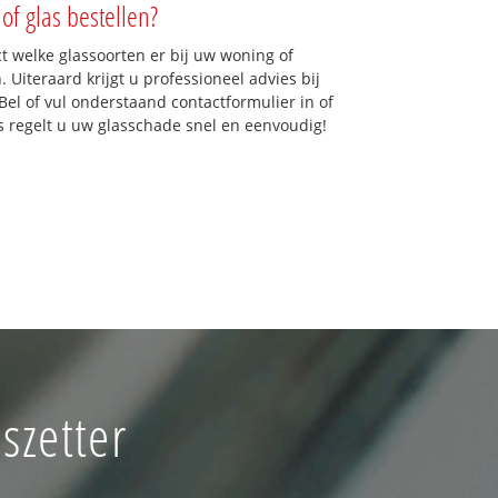
of glas bestellen?
ct welke glassoorten er bij uw woning of
 Uiteraard krijgt u professioneel advies bij
Bel of vul onderstaand contactformulier in of
ns regelt u uw glasschade snel en eenvoudig!
szetter