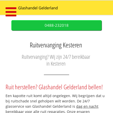
Glashandel Gelderland
0488-232018
Ruitvervanging Kesteren
Ruitvervanging? Wij zijn 24/7 bereikbaar
in Kesteren
Ruit herstellen? Glashandel Gelderland bellen!
Een kapotte ruit komt altijd ongelegen. Wij begrijpen dat u
bij ruitschade snel geholpen wilt worden. De 24/7
glasservice van Glashandel Gelderland is
dag en nacht
bereikbaar
voor alle ruit reparaties. Onze ervaren