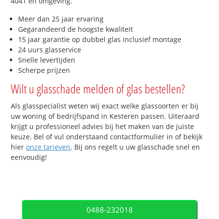
4041 en omgeving.
Meer dan 25 jaar ervaring
Gegarandeerd de hoogste kwaliteit
15 jaar garantie op dubbel glas inclusief montage
24 uurs glasservice
Snelle levertijden
Scherpe prijzen
Wilt u glasschade melden of glas bestellen?
Als glasspecialist weten wij exact welke glassoorten er bij
uw woning of bedrijfspand in Kesteren passen. Uiteraard
krijgt u professioneel advies bij het maken van de juiste
keuze. Bel of vul onderstaand contactformulier in of bekijk
hier
onze tarieven
. Bij ons regelt u uw glasschade snel en
eenvoudig!
0488-232018