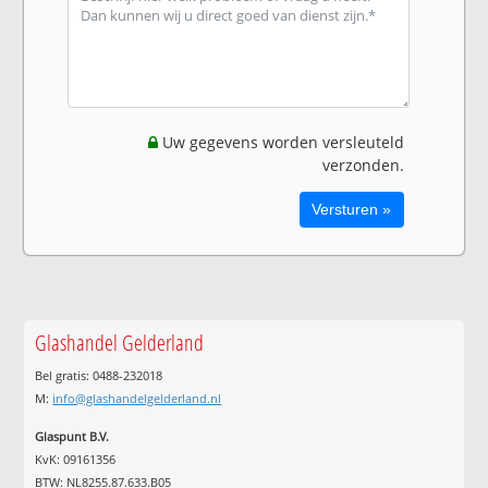
Uw gegevens worden versleuteld
verzonden.
Glashandel Gelderland
Bel gratis: 0488-232018
M:
info@glashandelgelderland.nl
Glaspunt B.V.
KvK: 09161356
BTW: NL8255.87.633.B05