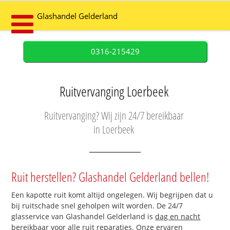
Glashandel Gelderland
0316-215429
Ruitvervanging Loerbeek
Ruitvervanging? Wij zijn 24/7 bereikbaar
in Loerbeek
Ruit herstellen? Glashandel Gelderland bellen!
Een kapotte ruit komt altijd ongelegen. Wij begrijpen dat u
bij ruitschade snel geholpen wilt worden. De 24/7
glasservice van Glashandel Gelderland is
dag en nacht
bereikbaar
voor alle ruit reparaties. Onze ervaren