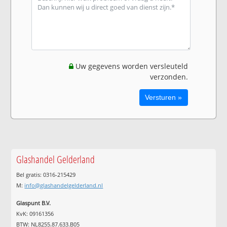
Uw gegevens worden versleuteld
verzonden.
Glashandel Gelderland
Bel gratis: 0316-215429
M:
info@glashandelgelderland.nl
Glaspunt B.V.
KvK: 09161356
BTW: NL8255.87.633.B05