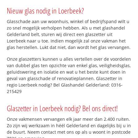
Nieuw glas nodig in Loerbeek?
Glasschade aan uw woonhuis, winkel of bedrijfspand wilt u
zo snel mogelijk verholpen hebben. Als u met glashandel
Gelderland belt, sturen wij direct een glaszetter uit
Loerbeek naar u toe. Indien mogelijk zal onze vakman het
glas herstellen. Lukt dat niet, dan wordt het glas vervangen.
Onze glaszetters kunnen u alles vertellen over de voordelen
van dubbel glas ten opzichte van enkel glas, veiligheidsglas,
geluidswering en isolatie en wat u het beste kunt doen in
geval van glasschade of renovatieplannen. Glaszetter in
regio Loerbeek nodig? Bel Glashandel Gelderland: 0316-
215429
Glaszetter in Loerbeek nodig? Bel ons direct!
Onze vakmensen vervangen elk jaar meer dan 2.400 ruiten.
Zo zijn wij werkzaam in héél Gelderland en dagelijks bij u in
de buurt. Neem contact met ons op als u woont in postcode