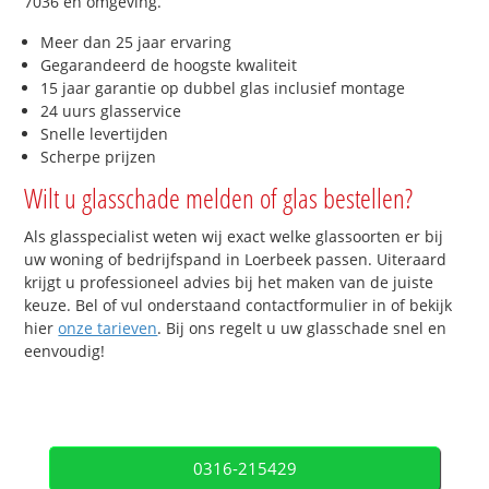
7036 en omgeving.
Meer dan 25 jaar ervaring
Gegarandeerd de hoogste kwaliteit
15 jaar garantie op dubbel glas inclusief montage
24 uurs glasservice
Snelle levertijden
Scherpe prijzen
Wilt u glasschade melden of glas bestellen?
Als glasspecialist weten wij exact welke glassoorten er bij
uw woning of bedrijfspand in Loerbeek passen. Uiteraard
krijgt u professioneel advies bij het maken van de juiste
keuze. Bel of vul onderstaand contactformulier in of bekijk
hier
onze tarieven
. Bij ons regelt u uw glasschade snel en
eenvoudig!
0316-215429