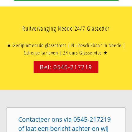
Ruitvervanging Neede 24/7 Glaszetter
★ Gediplomeerde glaszetters | Nu beschikbaar in Neede |
Scherpe tarieven | 24 uurs Glasservice ★
Bel: 0545-217219
Contacteer ons via 0545-217219
of laat een bericht achter en wij