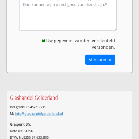
Uw gegevens worden versleuteld
verzonden.
Glashandel Gelderland
Bel gratis: 0545-217219
M:
info@glashandelgelderland.nl
Glaspunt B.V.
KvK: 09161356
BTW: NL8255.87.633.B05