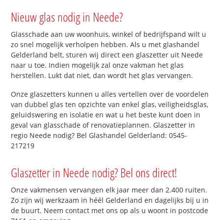
Nieuw glas nodig in Neede?
Glasschade aan uw woonhuis, winkel of bedrijfspand wilt u
zo snel mogelijk verholpen hebben. Als u met glashandel
Gelderland belt, sturen wij direct een glaszetter uit Neede
naar u toe. Indien mogelijk zal onze vakman het glas
herstellen. Lukt dat niet, dan wordt het glas vervangen.
Onze glaszetters kunnen u alles vertellen over de voordelen
van dubbel glas ten opzichte van enkel glas, veiligheidsglas,
geluidswering en isolatie en wat u het beste kunt doen in
geval van glasschade of renovatieplannen. Glaszetter in
regio Neede nodig? Bel Glashandel Gelderland: 0545-
217219
Glaszetter in Neede nodig? Bel ons direct!
Onze vakmensen vervangen elk jaar meer dan 2.400 ruiten.
Zo zijn wij werkzaam in héél Gelderland en dagelijks bij u in
de buurt. Neem contact met ons op als u woont in postcode