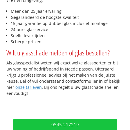
7161 en omgeving.
Meer dan 25 jaar ervaring
Gegarandeerd de hoogste kwaliteit
15 jaar garantie op dubbel glas inclusief montage
24 uurs glasservice
Snelle levertijden
Scherpe prijzen
Wilt u glasschade melden of glas bestellen?
Als glasspecialist weten wij exact welke glassoorten er bij
uw woning of bedrijfspand in Neede passen. Uiteraard
krijgt u professioneel advies bij het maken van de juiste
keuze. Bel of vul onderstaand contactformulier in of bekijk
hier
onze tarieven
. Bij ons regelt u uw glasschade snel en
eenvoudig!
0545-217219