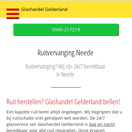
Glashandel Gelderland
0545-217219
Ruitvervanging Neede
Ruitvervanging? Wij zijn 24/7 bereikbaar
in Neede
Ruit herstellen? Glashandel Gelderland bellen!
Een kapotte ruit komt altijd ongelegen. Wij begrijpen dat u
bij ruitschade snel geholpen wilt worden. De 24/7
glasservice van Glashandel Gelderland is
dag en nacht
bereikbaar
voor alle ruit reparaties. Onze ervaren