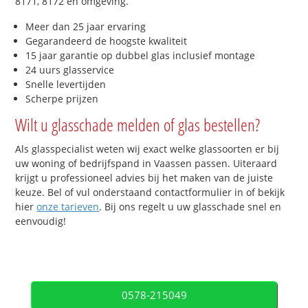
8171, 8172 en omgeving.
Meer dan 25 jaar ervaring
Gegarandeerd de hoogste kwaliteit
15 jaar garantie op dubbel glas inclusief montage
24 uurs glasservice
Snelle levertijden
Scherpe prijzen
Wilt u glasschade melden of glas bestellen?
Als glasspecialist weten wij exact welke glassoorten er bij
uw woning of bedrijfspand in Vaassen passen. Uiteraard
krijgt u professioneel advies bij het maken van de juiste
keuze. Bel of vul onderstaand contactformulier in of bekijk
hier
onze tarieven
. Bij ons regelt u uw glasschade snel en
eenvoudig!
0578-215049