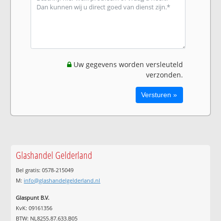
Uw gegevens worden versleuteld
verzonden.
Glashandel Gelderland
Bel gratis: 0578-215049
M:
info@glashandelgelderland.nl
Glaspunt B.V.
KvK: 09161356
BTW: NL8255.87.633.B05