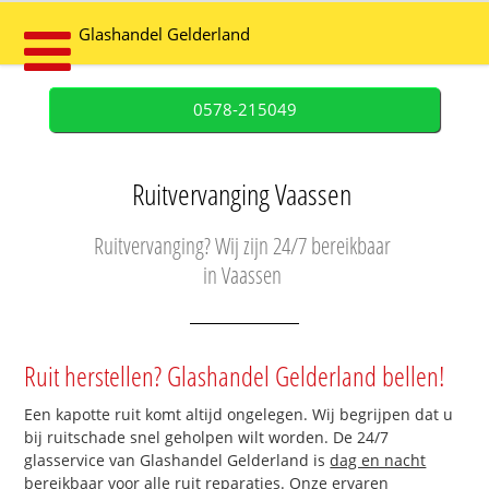
Glashandel Gelderland
0578-215049
Ruitvervanging Vaassen
Ruitvervanging? Wij zijn 24/7 bereikbaar
in Vaassen
Ruit herstellen? Glashandel Gelderland bellen!
Een kapotte ruit komt altijd ongelegen. Wij begrijpen dat u
bij ruitschade snel geholpen wilt worden. De 24/7
glasservice van Glashandel Gelderland is
dag en nacht
bereikbaar
voor alle ruit reparaties. Onze ervaren