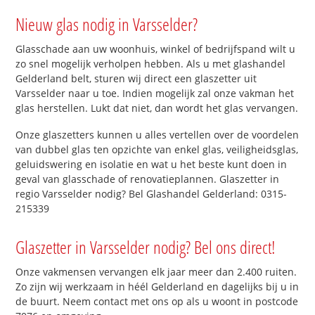
Nieuw glas nodig in Varsselder?
Glasschade aan uw woonhuis, winkel of bedrijfspand wilt u
zo snel mogelijk verholpen hebben. Als u met glashandel
Gelderland belt, sturen wij direct een glaszetter uit
Varsselder naar u toe. Indien mogelijk zal onze vakman het
glas herstellen. Lukt dat niet, dan wordt het glas vervangen.
Onze glaszetters kunnen u alles vertellen over de voordelen
van dubbel glas ten opzichte van enkel glas, veiligheidsglas,
geluidswering en isolatie en wat u het beste kunt doen in
geval van glasschade of renovatieplannen. Glaszetter in
regio Varsselder nodig? Bel Glashandel Gelderland: 0315-
215339
Glaszetter in Varsselder nodig? Bel ons direct!
Onze vakmensen vervangen elk jaar meer dan 2.400 ruiten.
Zo zijn wij werkzaam in héél Gelderland en dagelijks bij u in
de buurt. Neem contact met ons op als u woont in postcode