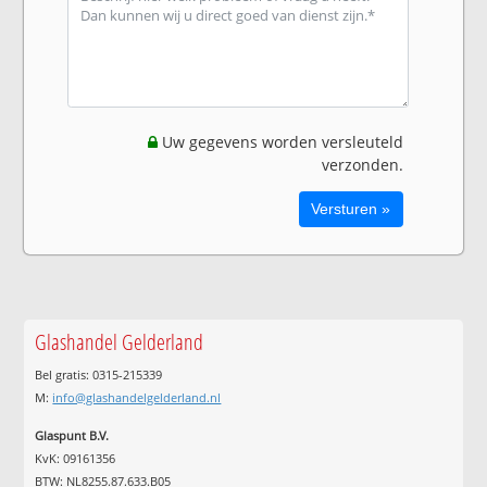
Uw gegevens worden versleuteld
verzonden.
Glashandel Gelderland
Bel gratis: 0315-215339
M:
info@glashandelgelderland.nl
Glaspunt B.V.
KvK: 09161356
BTW: NL8255.87.633.B05