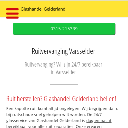
Glashandel Gelderland
0315-215339
Ruitvervanging Varsselder
Ruitvervanging? Wij zijn 24/7 bereikbaar
in Varsselder
Ruit herstellen? Glashandel Gelderland bellen!
Een kapotte ruit komt altijd ongelegen. Wij begrijpen dat u
bij ruitschade snel geholpen wilt worden. De 24/7
glasservice van Glashandel Gelderland is
dag en nacht
bereikbaar
voor alle ruit reparaties. Onze ervaren