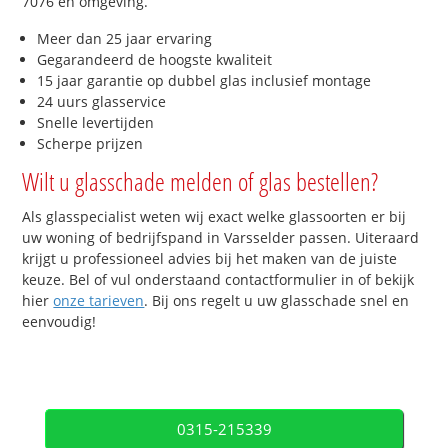
7076 en omgeving.
Meer dan 25 jaar ervaring
Gegarandeerd de hoogste kwaliteit
15 jaar garantie op dubbel glas inclusief montage
24 uurs glasservice
Snelle levertijden
Scherpe prijzen
Wilt u glasschade melden of glas bestellen?
Als glasspecialist weten wij exact welke glassoorten er bij
uw woning of bedrijfspand in Varsselder passen. Uiteraard
krijgt u professioneel advies bij het maken van de juiste
keuze. Bel of vul onderstaand contactformulier in of bekijk
hier
onze tarieven
. Bij ons regelt u uw glasschade snel en
eenvoudig!
0315-215339