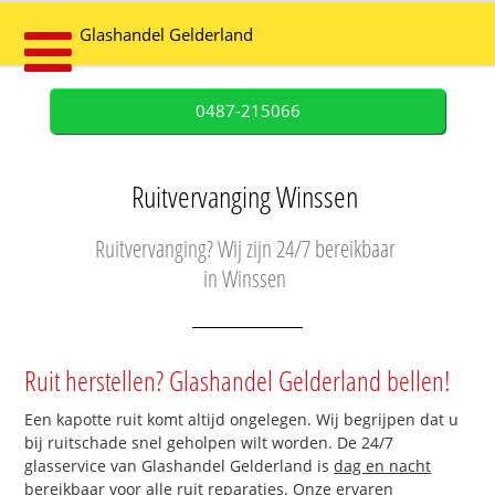
Glashandel Gelderland
0487-215066
Ruitvervanging Winssen
Ruitvervanging? Wij zijn 24/7 bereikbaar
in Winssen
Ruit herstellen? Glashandel Gelderland bellen!
Een kapotte ruit komt altijd ongelegen. Wij begrijpen dat u
bij ruitschade snel geholpen wilt worden. De 24/7
glasservice van Glashandel Gelderland is
dag en nacht
bereikbaar
voor alle ruit reparaties. Onze ervaren