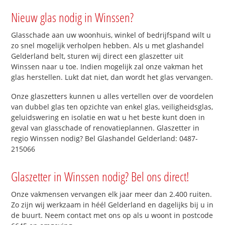
Nieuw glas nodig in Winssen?
Glasschade aan uw woonhuis, winkel of bedrijfspand wilt u
zo snel mogelijk verholpen hebben. Als u met glashandel
Gelderland belt, sturen wij direct een glaszetter uit
Winssen naar u toe. Indien mogelijk zal onze vakman het
glas herstellen. Lukt dat niet, dan wordt het glas vervangen.
Onze glaszetters kunnen u alles vertellen over de voordelen
van dubbel glas ten opzichte van enkel glas, veiligheidsglas,
geluidswering en isolatie en wat u het beste kunt doen in
geval van glasschade of renovatieplannen. Glaszetter in
regio Winssen nodig? Bel Glashandel Gelderland: 0487-
215066
Glaszetter in Winssen nodig? Bel ons direct!
Onze vakmensen vervangen elk jaar meer dan 2.400 ruiten.
Zo zijn wij werkzaam in héél Gelderland en dagelijks bij u in
de buurt. Neem contact met ons op als u woont in postcode