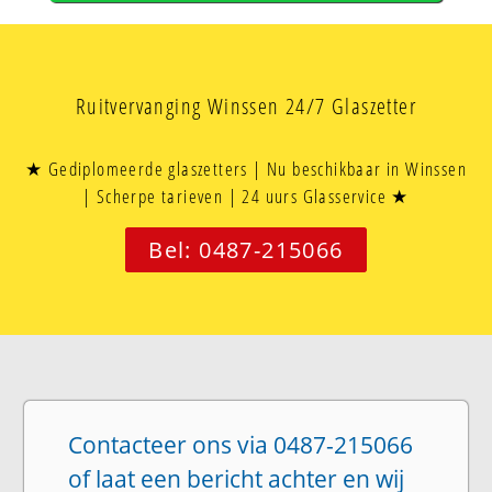
Ruitvervanging Winssen 24/7 Glaszetter
★ Gediplomeerde glaszetters | Nu beschikbaar in Winssen
| Scherpe tarieven | 24 uurs Glasservice ★
Bel: 0487-215066
Contacteer ons via 0487-215066
of laat een bericht achter en wij