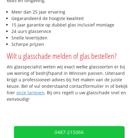
6645 en omgeving.
Meer dan 25 jaar ervaring
Gegarandeerd de hoogste kwaliteit
15 jaar garantie op dubbel glas inclusief montage
24 uurs glasservice
Snelle levertijden
Scherpe prijzen
Wilt u glasschade melden of glas bestellen?
Als glasspecialist weten wij exact welke glassoorten er bij
uw woning of bedrijfspand in Winssen passen. Uiteraard
krijgt u professioneel advies bij het maken van de juiste
keuze. Bel of vul onderstaand contactformulier in of bekijk
hier
onze tarieven
. Bij ons regelt u uw glasschade snel en
eenvoudig!
0487-215066