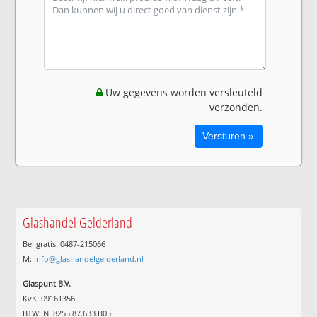
Uw gegevens worden versleuteld
verzonden.
Glashandel Gelderland
Bel gratis: 0487-215066
M:
info@glashandelgelderland.nl
Glaspunt B.V.
KvK: 09161356
BTW: NL8255.87.633.B05